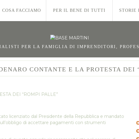
COSA FACCIAMO
PER IL BENE DI TUTTI
STORIE 
LISTI PER LA FAMIGLIA DI IMPRENDITORI, PROFES
 DENARO CONTANTE E LA PROTESTA DEI 
 è stato licenziato dal Presidente della Repubblica e mandato
o sull’obbligo di accettare pagamenti con strumenti