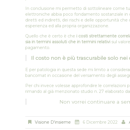
In conclusione mi permetto di sottolineare come tutt
elettroniche abbia poco fondamento sostanziale in
diretti ed indiretti, dei rischi e delle opportunità ch
esperienza ed alla propria organizzazione.
Quello che è certo è che
i costi strettamente correl
sia in termini assoluti che in termini relativi
sul valor
pagamento.
Il costo non è più trascurabile solo nei 
E per patologia in questa sede mi limito a consider
bancomat in occasione del versamento degli assegn
Per chi invece volesse approfondire le correlazion
rimando al già menzionato studio n. 27 elaborato da 
Non vorrei continuare a se
Visione D'insieme
6 Dicembre 2022