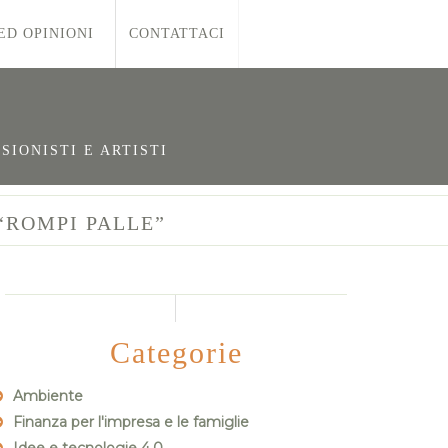
ED OPINIONI
CONTATTACI
SIONISTI E ARTISTI
“ROMPI PALLE”
Categorie
Ambiente
Finanza per l'impresa e le famiglie