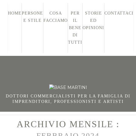
HOME
PERSONE
COSA
PER
STORIE
CONTATTACI
E STILE
FACCIAMO
IL
ED
BENE
OPINIONI
DI
TUTTI
DOTTORI COMMERCIALISTI PER LA FAMIGLIA DI
IMPRENDITORI, PROFESSIONISTI E ARTISTI
ARCHIVIO MENSILE :
FEBBRAIO 2024