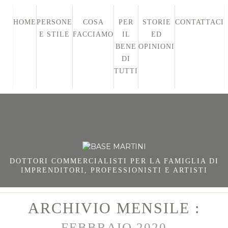
HOME
PERSONE
COSA
PER
STORIE
CONTATTACI
E STILE
FACCIAMO
IL
ED
BENE
OPINIONI
DI
TUTTI
DOTTORI COMMERCIALISTI PER LA FAMIGLIA DI
IMPRENDITORI, PROFESSIONISTI E ARTISTI
ARCHIVIO MENSILE :
FEBBRAIO 2020