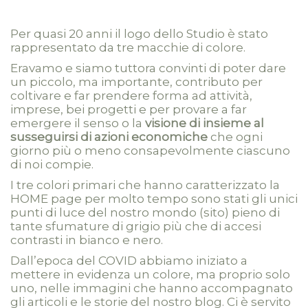
Per quasi 20 anni il logo dello Studio è stato
rappresentato da tre macchie di colore.
Eravamo e siamo tuttora convinti di poter dare
un piccolo, ma importante, contributo per
coltivare e far prendere forma ad attività,
imprese, bei progetti e per provare a far
emergere il senso o la
visione di insieme al
susseguirsi di azioni economiche
che ogni
giorno più o meno consapevolmente ciascuno
di noi compie.
I tre colori primari che hanno caratterizzato la
HOME page per molto tempo sono stati gli unici
punti di luce del nostro mondo (sito) pieno di
tante sfumature di grigio più che di accesi
contrasti in bianco e nero.
Dall’epoca del COVID abbiamo iniziato a
mettere in evidenza un colore, ma proprio solo
uno, nelle immagini che hanno accompagnato
gli articoli e le storie del nostro blog. Ci è servito