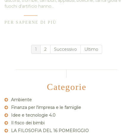
discorsi, trombe, tamburi, applausi, bollicine, tanta gioia e
fuochi d’artificio hanno…
PER SAPERNE DI PIÙ
1
2
Successivo
Ultimo
Categorie
Ambiente
Finanza per l'impresa e le famiglie
Idee e tecnologie 4.0
Il fisco dei bimbi
LA FILOSOFIA DEL 16 POMERIGGIO