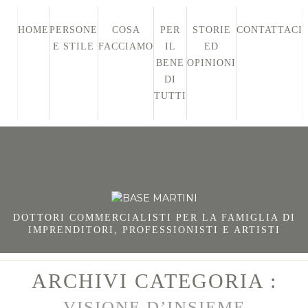
HOME
PERSONE
COSA
PER
STORIE
CONTATTACI
E STILE
FACCIAMO
IL
ED
BENE
OPINIONI
DI
TUTTI
DOTTORI COMMERCIALISTI PER LA FAMIGLIA DI
IMPRENDITORI, PROFESSIONISTI E ARTISTI
ARCHIVI CATEGORIA :
VISIONE D’INSIEME