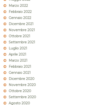
Marzo 2022
Febbraio 2022
Gennaio 2022
Dicembre 2021
Novembre 2021
Ottobre 2021
Settembre 2021
Luglio 2021
Aprile 2021
Marzo 2021
Febbraio 2021
Gennaio 2021
Dicembre 2020
Novembre 2020
Ottobre 2020
Settembre 2020
Agosto 2020