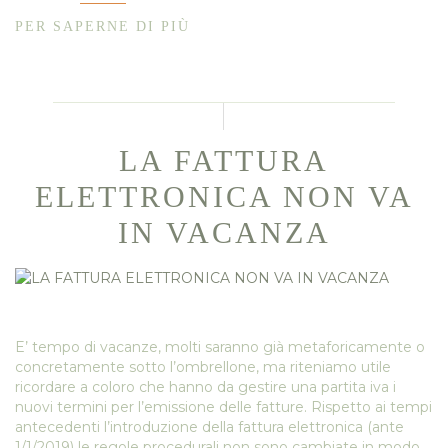
PER SAPERNE DI PIÙ
LA FATTURA
ELETTRONICA NON VA
IN VACANZA
E’ tempo di vacanze, molti saranno già metaforicamente o
concretamente sotto l’ombrellone, ma riteniamo utile
ricordare a coloro che hanno da gestire una partita iva i
nuovi termini per l’emissione delle fatture. Rispetto ai tempi
antecedenti l’introduzione della fattura elettronica (ante
1/1/2019) le regole procedurali non sono cambiate in modo