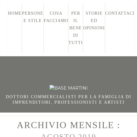
HOME
PERSONE
COSA
PER
STORIE
CONTATTACI
E STILE
FACCIAMO
IL
ED
BENE
OPINIONI
DI
TUTTI
DOTTORI COMMERCIALISTI PER LA FAMIGLIA DI
IMPRENDITORI, PROFESSIONISTI E ARTISTI
ARCHIVIO MENSILE :
AGOSTO 2019