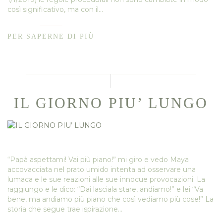
così significativo, ma con il…
PER SAPERNE DI PIÙ
IL GIORNO PIU’ LUNGO
“Papà aspettami! Vai più piano!” mi giro e vedo Maya
accovacciata nel prato umido intenta ad osservare una
lumaca e le sue reazioni alle sue innocue provocazioni. La
raggiungo e le dico: “Dai lasciala stare, andiamo!” e lei “Va
bene, ma andiamo più piano che così vediamo più cose!” La
storia che segue trae ispirazione…