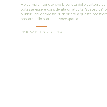
Ho sempre ritenuto che la tenuta delle scritture co
potesse essere considerata un’attività “strategica” p
pubblici chi decidesse di dedicarsi a questo mestie
passare dallo stato di disoccupati a…
PER SAPERNE DI PIÙ