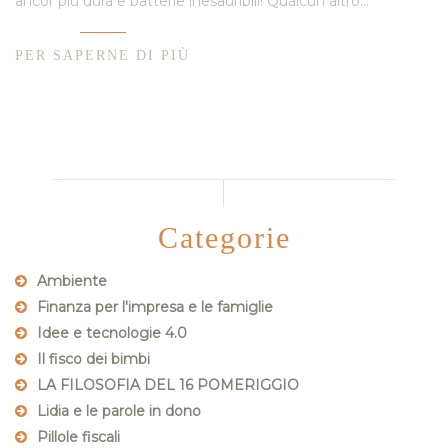
ancor più dura e batterie inesauribili! Qualcun altro…
PER SAPERNE DI PIÙ
Categorie
Ambiente
Finanza per l'impresa e le famiglie
Idee e tecnologie 4.0
Il fisco dei bimbi
LA FILOSOFIA DEL 16 POMERIGGIO
Lidia e le parole in dono
Pillole fiscali