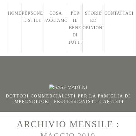
HOME
PERSONE
COSA
PER
STORIE
CONTATTACI
E STILE
FACCIAMO
IL
ED
BENE
OPINIONI
DI
TUTTI
DOTTORI COMMERCIALISTI PER LA FAMIGLIA DI
IMPRENDITORI, PROFESSIONISTI E ARTISTI
ARCHIVIO MENSILE :
MAGGIO 2019