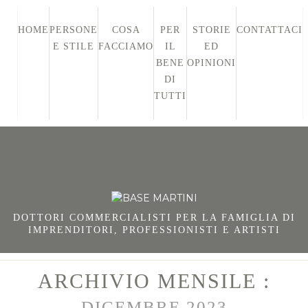
HOME
PERSONE
COSA
PER
STORIE
CONTATTACI
E STILE
FACCIAMO
IL
ED
BENE
OPINIONI
DI
TUTTI
DOTTORI COMMERCIALISTI PER LA FAMIGLIA DI
IMPRENDITORI, PROFESSIONISTI E ARTISTI
ARCHIVIO MENSILE :
DICEMBRE 2023