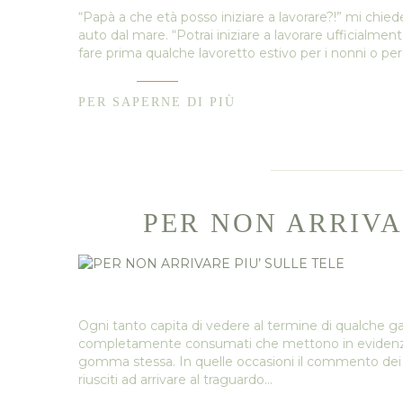
“Papà a che età posso iniziare a lavorare?!” mi chi
auto dal mare. “Potrai iniziare a lavorare ufficialment
fare prima qualche lavoretto estivo per i nonni o 
PER SAPERNE DI PIÙ
PER NON ARRIVA
Ogni tanto capita di vedere al termine di qualche ga
completamente consumati che mettono in evidenza le
gomma stessa. In quelle occasioni il commento dei cr
riusciti ad arrivare al traguardo…