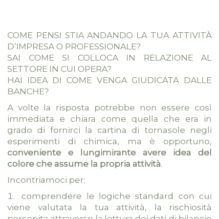
COME PENSI STIA ANDANDO LA TUA ATTIVITÀ
D’IMPRESA O PROFESSIONALE?
SAI COME SI COLLOCA IN RELAZIONE AL
SETTORE IN CUI OPERA?
HAI IDEA DI COME VENGA GIUDICATA DALLE
BANCHE?
A volte la risposta potrebbe non essere così
immediata e chiara come quella che era in
grado di fornirci la cartina di tornasole negli
esperimenti di chimica, ma è opportuno,
conveniente e lungimirante avere idea del
colore che assume la propria attività
.
Incontriamoci per:
comprendere le logiche standard con cui
viene valutata la tua attività, la rischiosità
percepita attraverso la lettura dei dati di bilancio