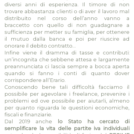
diversi anni di esperienza. Il timore di non
trovare abbastanza clienti o di aver il lavoro mal
distribuito nel corso dell’anno vanno a
braccetto con quello di non guadagnare a
sufficienza per metter su famiglia, per ottenere
il mutuo dalla banca e poi per riuscire ad
onorare il debito contratto…
Infine viene il dramma di tasse e contributi:
un’incognita che sebbene attesa e largamente
preannunciata ci lascia sempre a bocca aperta
quando si fanno i conti di quanto dover
corrispondere all’Erario.
Conoscendo bene tali difficoltà facciamo il
possibile per agevolare i freelance, prevenire i
problemi ed ove possibile per aiutarli, almeno
per quanto riguarda le questioni economiche,
fiscali e finanziarie.
Dal 2019 anche
lo Stato ha cercato di
semplificare la vita
delle partite iva individuali