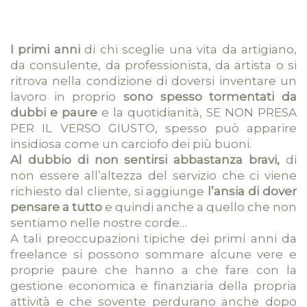
I primi anni
di chi sceglie una vita da artigiano,
da consulente, da professionista, da artista o si
ritrova nella condizione di doversi inventare un
lavoro in proprio
sono spesso tormentati da
dubbi e paure
e la quotidianità, SE NON PRESA
PER IL VERSO GIUSTO, spesso può apparire
insidiosa come un carciofo dei più buoni.
Al dubbio di non sentirsi abbastanza bravi,
di
non essere all’altezza del servizio che ci viene
richiesto dal cliente, si aggiunge
l’ansia di dover
pensare a tutto
e quindi anche a quello che non
sentiamo nelle nostre corde…
A tali preoccupazioni tipiche dei primi anni da
freelance si possono sommare alcune vere e
proprie paure che hanno a che fare con la
gestione economica e finanziaria della propria
attività e che sovente perdurano anche dopo