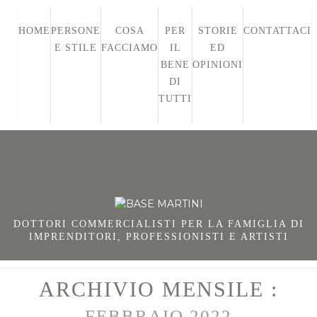
HOME
PERSONE
COSA
PER
STORIE
CONTATTACI
E STILE
FACCIAMO
IL
ED
BENE
OPINIONI
DI
TUTTI
DOTTORI COMMERCIALISTI PER LA FAMIGLIA DI
IMPRENDITORI, PROFESSIONISTI E ARTISTI
ARCHIVIO MENSILE :
FEBBRAIO 2022