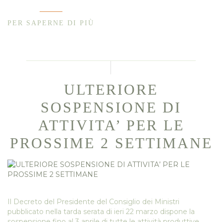
PER SAPERNE DI PIÙ
ULTERIORE
SOSPENSIONE DI
ATTIVITA’ PER LE
PROSSIME 2 SETTIMANE
Il Decreto del Presidente del Consiglio dei Ministri
pubblicato nella tarda serata di ieri 22 marzo dispone la
sospensione fino al 3 aprile di tutte le attività produttive