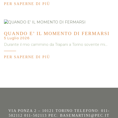
PER SAPERNE DI PIÙ
QUANDO E’ IL MOMENTO DI FERMARSI
5 Luglio 2026
Durante il mio cammino da Trapani a Torino sovente mi…
PER SAPERNE DI PIÙ
VIA PONZA 2 – 10121 TORINO TELEFONO: 011-
502112 011-502113 PEC:
BASEMARTINI@PEC.IT