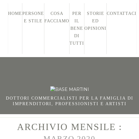
HOME
PERSONE
COSA
PER
STORIE
CONTATTACI
E STILE
FACCIAMO
IL
ED
BENE
OPINIONI
DI
TUTTI
DOTTORI COMMERCIALISTI PER LA FAMIGLIA DI
IMPRENDITORI, PROFESSIONISTI E ARTISTI
ARCHIVIO MENSILE :
MARZO 2020