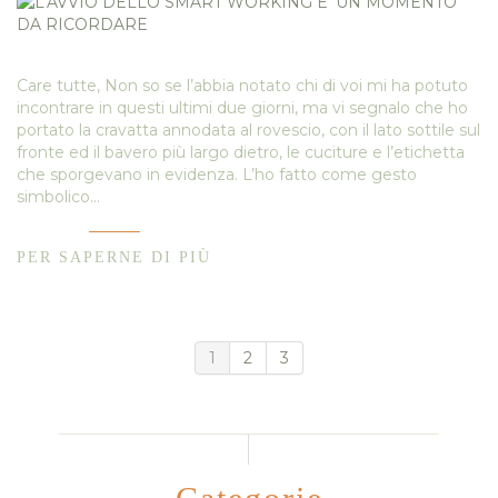
Care tutte, Non so se l’abbia notato chi di voi mi ha potuto
incontrare in questi ultimi due giorni, ma vi segnalo che ho
portato la cravatta annodata al rovescio, con il lato sottile sul
fronte ed il bavero più largo dietro, le cuciture e l’etichetta
che sporgevano in evidenza. L’ho fatto come gesto
simbolico…
PER SAPERNE DI PIÙ
1
2
3