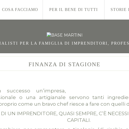
COSA FACCIAMO
PER IL BENE DI TUTTI
STORIE 
LISTI PER LA FAMIGLIA DI IMPRENDITORI, PROFES
FINANZA DI STAGIONE
n successo un’impresa,
essionale o una artigianale servono tanti ingre
o proprio come un bravo chef riesce a fare con quelli de
 DI UN IMPRENDITORE, QUASI SEMPRE, C’È NECESS
CAPITALI.