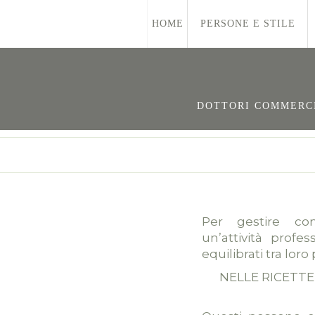
HOME
PERSONE E STILE
DOTTORI COMMERCIA
Per gestire co
un’attività prof
equilibrati tra lor
NELLE RICETTE