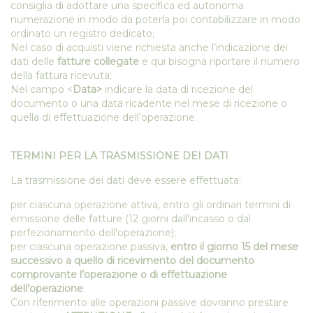
consiglia di adottare una specifica ed autonoma
numerazione in modo da poterla poi contabilizzare in modo
ordinato un registro dedicato;
Nel caso di acquisti viene richiesta anche l’indicazione dei
dati delle
fatture collegate
e qui bisogna riportare il numero
della fattura ricevuta;
Nel campo <
Data>
indicare la data di ricezione del
documento o una data ricadente nel mese di ricezione o
quella di effettuazione dell’operazione.
TERMINI PER LA TRASMISSIONE DEI DATI
La trasmissione dei dati deve essere effettuata:
per ciascuna operazione attiva, entro gli ordinari termini di
emissione delle fatture (12 giorni dall'incasso o dal
perfezionamento dell'operazione);
per ciascuna operazione passiva,
entro il giorno 15 del mese
successivo a quello di ricevimento del documento
comprovante l’operazione o di effettuazione
dell’operazione
.
Con riferimento alle operazioni passive dovranno prestare