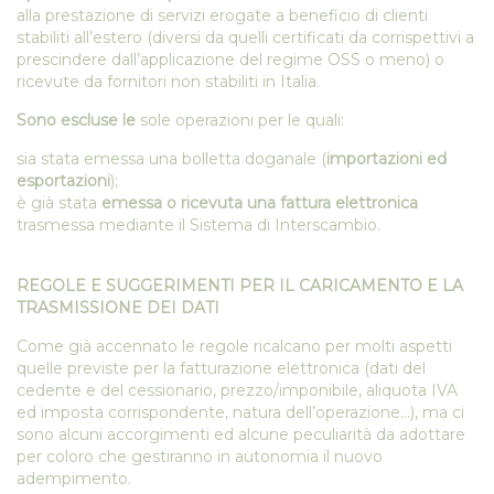
alla prestazione di servizi erogate a beneficio di clienti
stabiliti all’estero (diversi da quelli certificati da corrispettivi a
prescindere dall’applicazione del regime OSS o meno) o
ricevute da fornitori non stabiliti in Italia.
Sono escluse le
sole operazioni per le quali:
sia stata emessa una bolletta doganale (
importazioni ed
esportazioni
);
è già stata
emessa o ricevuta una fattura elettronica
trasmessa mediante il Sistema di Interscambio.
REGOLE E SUGGERIMENTI PER IL CARICAMENTO E LA
TRASMISSIONE DEI DATI
Come già accennato le regole ricalcano per molti aspetti
quelle previste per la fatturazione elettronica (dati del
cedente e del cessionario, prezzo/imponibile, aliquota IVA
ed imposta corrispondente, natura dell’operazione…), ma ci
sono alcuni accorgimenti ed alcune peculiarità da adottare
per coloro che gestiranno in autonomia il nuovo
adempimento.