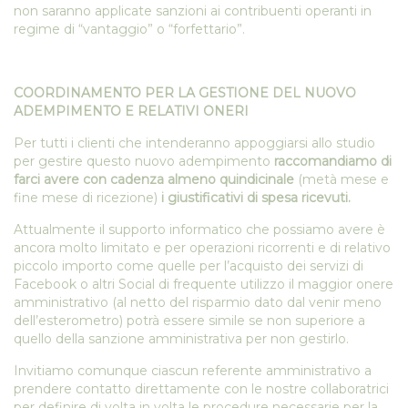
non saranno applicate sanzioni ai contribuenti operanti in
regime di “vantaggio” o “forfettario”.
COORDINAMENTO PER LA GESTIONE DEL NUOVO
ADEMPIMENTO E RELATIVI ONERI
Per tutti i clienti che intenderanno appoggiarsi allo studio
per gestire questo nuovo adempimento
raccomandiamo di
farci avere con cadenza almeno quindicinale
(metà mese e
fine mese di ricezione)
i giustificativi di spesa ricevuti.
Attualmente il supporto informatico che possiamo avere è
ancora molto limitato e per operazioni ricorrenti e di relativo
piccolo importo come quelle per l’acquisto dei servizi di
Facebook o altri Social di frequente utilizzo il maggior onere
amministrativo (al netto del risparmio dato dal venir meno
dell’esterometro) potrà essere simile se non superiore a
quello della sanzione amministrativa per non gestirlo.
Invitiamo comunque ciascun referente amministrativo a
prendere contatto direttamente con le nostre collaboratrici
per definire di volta in volta le procedure necessarie per la