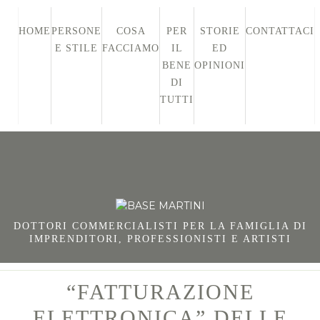
HOME
PERSONE
COSA
PER
STORIE
CONTATTACI
E STILE
FACCIAMO
IL
ED
BENE
OPINIONI
DI
TUTTI
DOTTORI COMMERCIALISTI PER LA FAMIGLIA DI
IMPRENDITORI, PROFESSIONISTI E ARTISTI
“FATTURAZIONE
ELETTRONICA” DELLE