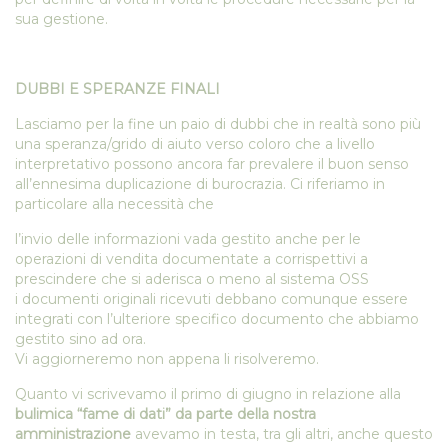
sua gestione.
DUBBI E SPERANZE FINALI
Lasciamo per la fine un paio di dubbi che in realtà sono più
una speranza/grido di aiuto verso coloro che a livello
interpretativo possono ancora far prevalere il buon senso
all’ennesima duplicazione di burocrazia. Ci riferiamo in
particolare alla necessità che
l’invio delle informazioni vada gestito anche per le
operazioni di vendita documentate a corrispettivi a
prescindere che si aderisca o meno al sistema OSS
i documenti originali ricevuti debbano comunque essere
integrati con l’ulteriore specifico documento che abbiamo
gestito sino ad ora.
Vi aggiorneremo non appena li risolveremo.
Quanto vi scrivevamo il primo di giugno in relazione alla
bulimica “fame di dati” da parte della nostra
amministrazione
avevamo in testa, tra gli altri, anche questo