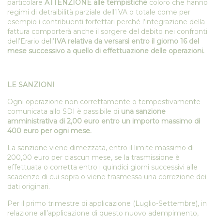
particolare
ATTENZIONE alle tempistiche
coloro che hanno
regimi di detraibilità parziale dell’IVA o totale come per
esempio i contribuenti forfettari perché l’integrazione della
fattura comporterà anche il sorgere del debito nei confronti
dell’Erario dell’
IVA relativa da versarsi entro il giorno 16 del
mese successivo a quello di effettuazione delle operazioni.
LE SANZIONI
Ogni operazione non correttamente o tempestivamente
comunicata allo SDI è passibile di
una sanzione
amministrativa di 2,00 euro entro un importo massimo di
400 euro per ogni mese.
La sanzione viene dimezzata, entro il limite massimo di
200,00 euro per ciascun mese, se la trasmissione è
effettuata o corretta entro i quindici giorni successivi alle
scadenze di cui sopra o viene trasmessa una correzione dei
dati originari.
Per il primo trimestre di applicazione (Luglio-Settembre), in
relazione all’applicazione di questo nuovo adempimento,