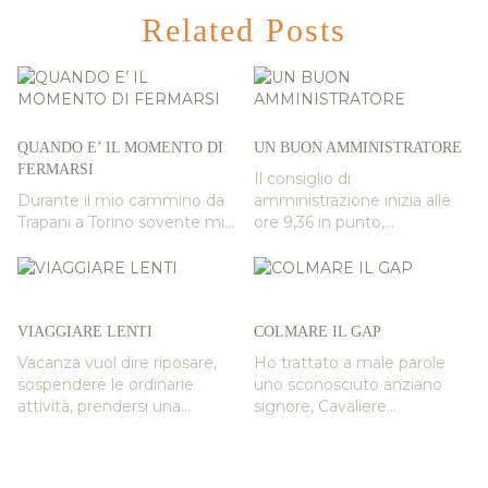
Related Posts
QUANDO E’ IL MOMENTO DI
UN BUON AMMINISTRATORE
FERMARSI
Il consiglio di
Durante il mio cammino da
amministrazione inizia alle
Trapani a Torino sovente mi...
ore 9,36 in punto,...
VIAGGIARE LENTI
COLMARE IL GAP
Vacanza vuol dire riposare,
Ho trattato a male parole
sospendere le ordinarie
uno sconosciuto anziano
attività, prendersi una...
signore, Cavaliere...