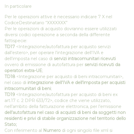
In particolare
Per le operazioni attive è necessario indicare 7 X nel
CodiceDestinatario “XXXXXXX”
Per le operazioni di acquisto dovranno essere utilizzati
diversi codici operazione a seconda della differente
fattispecie:
TD17
<Integrazione/autofattura per acquisto servizi
dall’estero>, per operare l’integrazione dell’IVA e
dell’imposta nel caso di
servizi intracomunitari ricevuti
ovvero di emissione di autofattura per
servizi ricevuti da
operatori extra-UE
;
TD18
<Integrazione per acquisto di beni intracomunitari>,
nel caso di
integrazione dell’IVA e dell’imposta per acquisti
intracomunitari di beni
;
TD19
<Integrazione/autofattura per acquisto di beni ex
art.17 c. 2 DPR 633/72>, codice che viene utilizzato,
nell’ambito della fatturazione elettronica, per l’emissione
dell’autofattura nel caso di acquisti di beni da soggetti non
residenti e privi di stabile organizzazione nel territorio dello
Stato;
Con riferimento al
Numero
di ogni singolo file xml si