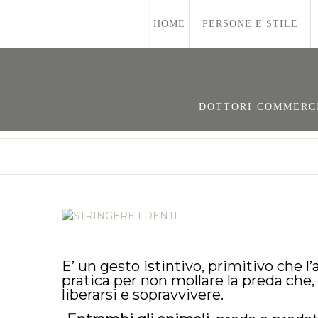
HOME
PERSONE E STILE
DOTTORI COMMERCIA
E’ un gesto istintivo, primitivo che l
pratica per non mollare la preda che, 
liberarsi e sopravvivere.