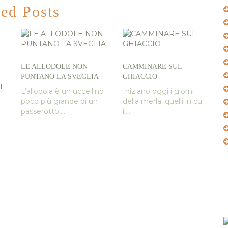
ted Posts
LE ALLODOLE NON
CAMMINARE SUL
PUNTANO LA SVEGLIA
GHIACCIO
I
L’allodola è un uccellino
Iniziano oggi i giorni
poco più grande di un
della merla: quelli in cui
passerotto,...
il...