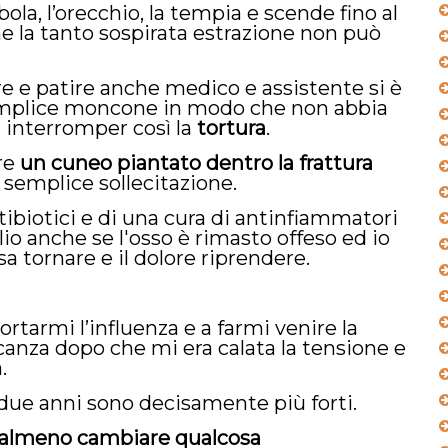
ola, l’orecchio, la tempia e scende fino al
e la tanto sospirata estrazione non può
e e patire anche medico e assistente si è
semplice moncone in modo che non abbia
d interromper così la
tortura
.
re
un cuneo piantato dentro la frattura
semplice sollecitazione.
ibiotici e di una cura di antinfiammatori
io anche se l'osso è rimasto offeso ed io
a tornare e il dolore riprendere.
rtarmi l’influenza e a farmi venire la
acanza dopo che mi era calata la tensione e
.
 due anni sono decisamente più forti.
o almeno cambiare qualcosa