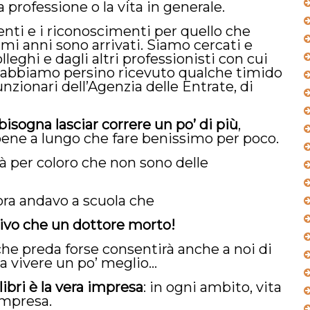
 professione o la vita in generale.
ti e i riconoscimenti per quello che
mi anni sono arrivati. Siamo cercati e
lleghi e dagli altri professionisti con cui
 abbiamo persino ricevuto qualche timido
nzionari dell’Agenzia delle Entrate, di
bisogna lasciar correre un po’ di più
,
ene a lungo che fare benissimo per poco.
à per coloro che non sono delle
ra andavo a scuola che
vivo che un dottore morto!
he preda forse consentirà anche a noi di
 a vivere un po’ meglio…
ibri è la vera impresa
: in ogni ambito, vita
mpresa.