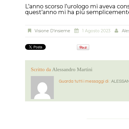
L’anno scorso l’urologo mi aveva cons
quest’anno mi ha più semplicement
Visione D'insieme
1 Agosto 2023
Ale
Scritto da
Alessandro Martini
Guarda tutti i messaggi di :
ALESSAN