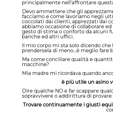
principalmente nell’affrontare questa
Devo ammettere che gli apprezzamen
facciamo e come lavoriamo negli ulti
coccolati dai clienti, apprezzati dai co
abbiamo occasione di collaborare ed
gesto di stima o conforto da alcuni fu
banche ed altri uffici.
Il mio corpo mi sta solo dicendo che
prendersela di meno…è meglio fare b
Ma come conciliare qualità e quantit
macchine?
Mia madre mi ricordava quando anco
è più utile un asino 
Dire qualche NO e far scappare qualc
sopravvivere o addirittura di provare
Trovare continuamente i giusti equil
co