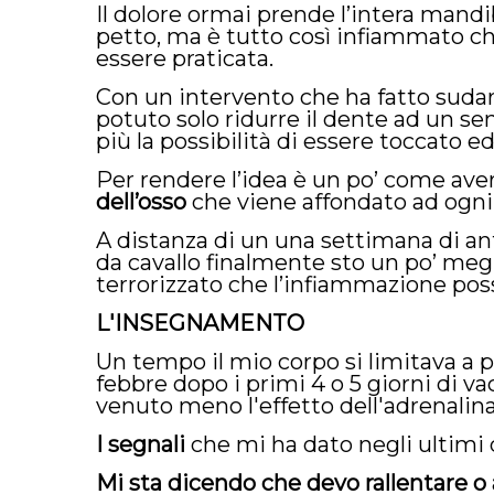
Il dolore ormai prende l’intera mandib
petto, ma è tutto così infiammato ch
essere praticata.
Con un intervento che ha fatto sudar
potuto solo ridurre il dente ad un 
più la possibilità di essere toccato e
Per rendere l’idea è un po’ come ave
dell’osso
che viene affondato ad ogni 
A distanza di un una settimana di ant
da cavallo finalmente sto un po’ megl
terrorizzato che l’infiammazione poss
L'INSEGNAMENTO
Un tempo il mio corpo si limitava a po
febbre dopo i primi 4 o 5 giorni di v
venuto meno l'effetto dell'adrenalina
I segnali
che mi ha dato negli ultimi
Mi sta dicendo che devo rallentare 