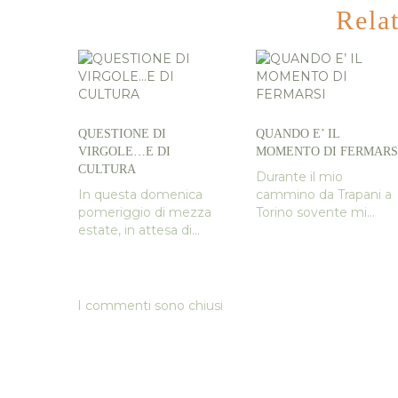
Rela
QUESTIONE DI
QUANDO E’ IL
VIRGOLE…E DI
MOMENTO DI FERMARS
CULTURA
Durante il mio
In questa domenica
cammino da Trapani a
pomeriggio di mezza
Torino sovente mi...
estate, in attesa di...
I commenti sono chiusi