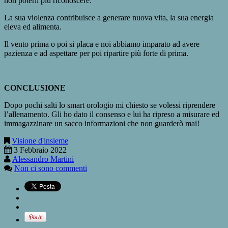
non poterli più riconoscere.
La sua violenza contribuisce a generare nuova vita, la sua energia
eleva ed alimenta.
Il vento prima o poi si placa e noi abbiamo imparato ad avere
pazienza e ad aspettare per poi ripartire più forte di prima.
CONCLUSIONE
Dopo pochi salti lo smart orologio mi chiesto se volessi riprendere
l’allenamento. Gli ho dato il consenso e lui ha ripreso a misurare ed
immagazzinare un sacco informazioni che non guarderò mai!
Visione d'insieme
3 Febbraio 2022
Alessandro Martini
Non ci sono commenti