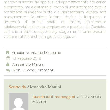
mercoledì scorso tra applausi ed apprezzamenti: ero carico
e contento, ma a distanza di meno di una settimana avrei la
tentazione di rivedere tutto e di ripresentarmi questa sera
nuovamente alla prima lezione. Anche la frequenza e
l’intensità di questi sbalzi di umore, tipicamente
adolescenziali, era stata ampiamente prevista da Daniele…
sarà che si tratta di super early stage ma far un’impresa di
valore è tutt’altro che un gioco da ragazzi!
Ambiente
,
Visione D'insieme
13 Febbraio 2018
Alessandro Martini
Non Ci Sono Commenti
Scritto da
Alessandro Martini
Guarda tutti i messaggi di :
ALESSANDRO
MARTINI