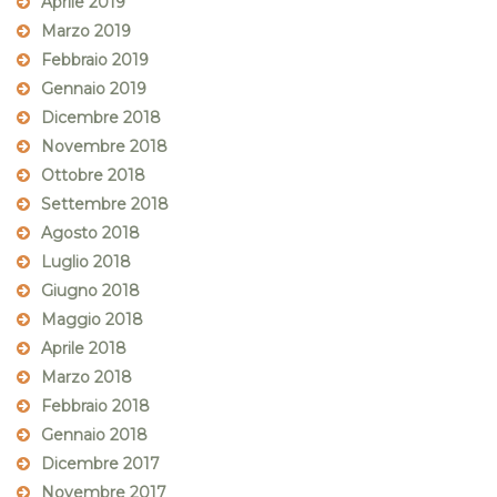
Aprile 2019
Marzo 2019
Febbraio 2019
Gennaio 2019
Dicembre 2018
Novembre 2018
Ottobre 2018
Settembre 2018
Agosto 2018
Luglio 2018
Giugno 2018
Maggio 2018
Aprile 2018
Marzo 2018
Febbraio 2018
Gennaio 2018
Dicembre 2017
Novembre 2017