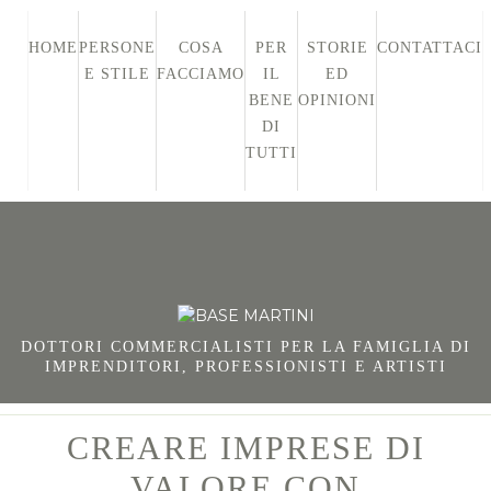
HOME
PERSONE
COSA
PER
STORIE
CONTATTACI
E STILE
FACCIAMO
IL
ED
BENE
OPINIONI
DI
TUTTI
DOTTORI COMMERCIALISTI PER LA FAMIGLIA DI
IMPRENDITORI, PROFESSIONISTI E ARTISTI
CREARE IMPRESE DI
VALORE CON