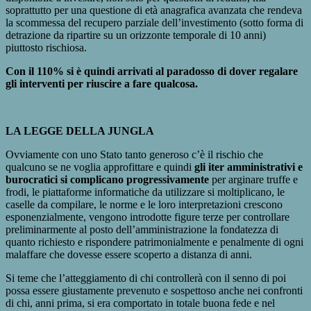
soprattutto per una questione di età anagrafica avanzata che rendeva
la scommessa del recupero parziale dell’investimento (sotto forma di
detrazione da ripartire su un orizzonte temporale di 10 anni)
piuttosto rischiosa.
Con il 110% si è quindi arrivati al paradosso di dover regalare
gli interventi per riuscire a fare qualcosa.
LA LEGGE DELLA JUNGLA
Ovviamente con uno Stato tanto generoso c’è il rischio che
qualcuno se ne voglia approfittare e quindi
gli iter amministrativi e
burocratici si complicano progressivamente
per arginare truffe e
frodi, le piattaforme informatiche da utilizzare si moltiplicano, le
caselle da compilare, le norme e le loro interpretazioni crescono
esponenzialmente, vengono introdotte figure terze per controllare
preliminarmente al posto dell’amministrazione la fondatezza di
quanto richiesto e rispondere patrimonialmente e penalmente di ogni
malaffare che dovesse essere scoperto a distanza di anni.
Si teme che l’atteggiamento di chi controllerà con il senno di poi
possa essere giustamente prevenuto e sospettoso anche nei confronti
di chi, anni prima, si era comportato in totale buona fede e nel