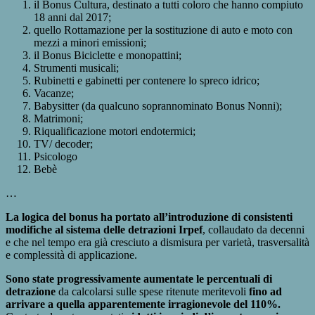
il Bonus Cultura, destinato a tutti coloro che hanno compiuto
18 anni dal 2017;
quello Rottamazione per la sostituzione di auto e moto con
mezzi a minori emissioni;
il Bonus Biciclette e monopattini;
Strumenti musicali;
Rubinetti e gabinetti per contenere lo spreco idrico;
Vacanze;
Babysitter (da qualcuno soprannominato Bonus Nonni);
Matrimoni;
Riqualificazione motori endotermici;
TV/ decoder;
Psicologo
Bebè
…
La logica del bonus ha portato all’introduzione di consistenti
modifiche al sistema delle detrazioni Irpef
, collaudato da decenni
e che nel tempo era già cresciuto a dismisura per varietà, trasversalità
e complessità di applicazione.
Sono state progressivamente aumentate le percentuali di
detrazione
da calcolarsi sulle spese ritenute meritevoli
fino ad
arrivare a quella apparentemente irragionevole del 110%.