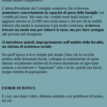
reddito annuo complessivo.
L’allora Presidente del Consiglio sosteneva che si dovesse
aumentare concretamente la capacità di spesa delle famiglie
con
i redditi più bassi. Ma visto che i redditi medi degli italiani si
aggirano intorno ai 22.000 euro lordi annui e che per chi ha redditi
inferiori alla media la tassazione è già molto contenuta,
si doveva
trovare un modo non per ridurre le tasse, ma per dare sostegno
alle persone più bisognose.
Si introdusse quindi, impropriamente nell’ambito della fiscalità,
un sistema di assistenza sociale.
Da quell’epoca si fece sempre più strada l’idea che la vecchia
politica delle detrazioni fiscali, collegata al sostenimento di spese
ritenute socialmente meritevoli di essere incentivate ed agevolate
andasse a incentivare e “ingrassare” solo i ricchi, quindi una fascia
troppo ristretta di popolazione.
FIORIR DI BONUS
E così, uno dopo l’altro, abbiamo assistito a un proliferare di bonus,
tra cui: