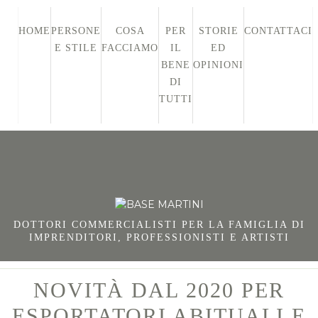
HOME
PERSONE
COSA
PER
STORIE
CONTATTACI
E STILE
FACCIAMO
IL
ED
BENE
OPINIONI
DI
TUTTI
DOTTORI COMMERCIALISTI PER LA FAMIGLIA DI
IMPRENDITORI, PROFESSIONISTI E ARTISTI
NOVITÀ DAL 2020 PER
ESPORTATORI ABITUALI E