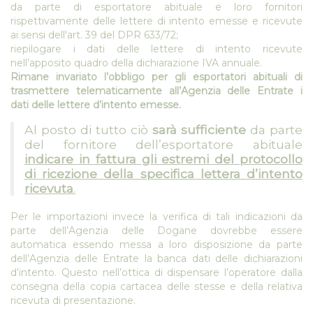
da parte di esportatore abituale e loro fornitori
rispettivamente delle lettere di intento emesse e ricevute
ai sensi dell'art. 39 del DPR 633/72;
riepilogare i dati delle lettere di intento ricevute
nell’apposito quadro della dichiarazione IVA annuale.
Rimane invariato l’obbligo per gli esportatori abituali di
trasmettere telematicamente all’Agenzia delle Entrate i
dati delle lettere d’intento emesse.
Al posto di tutto ciò
sarà sufficiente
da parte
del fornitore dell’esportatore abituale
indicare in fattura gli estremi del protocollo
di ricezione della specifica lettera d’intento
ricevuta
.
Per le importazioni invece la verifica di tali indicazioni da
parte dell’Agenzia delle Dogane dovrebbe essere
automatica essendo messa a loro disposizione da parte
dell’Agenzia delle Entrate la banca dati delle dichiarazioni
d’intento. Questo nell’ottica di dispensare l’operatore dalla
consegna della copia cartacea delle stesse e della relativa
ricevuta di presentazione.