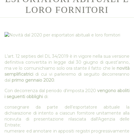
LORO FORNITORI
L’art. 12 septies del DL 34/2019 è in vigore nella sua versione
definitiva convertita in legge dal 30 giugno di quest’anno,
ma ve lo comunichiamo solo ora stante il fatto che le
novità
semplificatrici
di cui vi parleremo di seguito decorreranno
dal
primo gennaio 2020
.
Con decorrenza dal periodo d'imposta 2020
vengono aboliti
i seguenti obblighi
di:
consegnare da parte dell’esportatore abituale la
dichiarazione di intento a ciascun fornitore unitamente alla
ricevuta di presentazione rilasciata dall'Agenzia delle
Entrate;
numerare ed annotare in appositi registri progressivamente