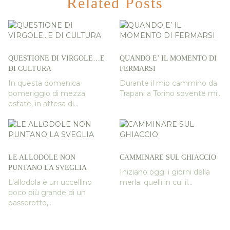
Related Posts
QUESTIONE DI VIRGOLE…E
QUANDO E’ IL MOMENTO DI
DI CULTURA
FERMARSI
In questa domenica
Durante il mio cammino da
pomeriggio di mezza
Trapani a Torino sovente mi...
estate, in attesa di...
LE ALLODOLE NON
CAMMINARE SUL GHIACCIO
PUNTANO LA SVEGLIA
Iniziano oggi i giorni della
L’allodola è un uccellino
merla: quelli in cui il...
poco più grande di un
passerotto,...