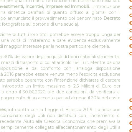
ssano per quattro macro tematiche che richiamano nella loro
nvestimenti, Incentivi, Imprese ed Immobili
. L’introduzione
 sintetica parafrasi di quanto diffuso ai giornali con il
po annunciato il provvedimento poi denominato
Decreto
t fotografata sul portone di una scuola).
zione di tutti i loro titoli potrebbe essere troppo lunga per
a una volta ci limiteremo a dare evidenza esclusivamente
i maggior interesse per la nostra particolare clientela.
al 30% del valore degli acquisti di beni materiali strumentali
 mezzi di trasporto di cui all’articolo 164 Tuir. Mentre da una
disposizione e dal confronto con l’analoga disposizione
ità 2016 parrebbe essere venuta meno l’esplicita esclusione
esto sarebbe coerente con l’intenzione dichiarata di cercare
ò introdotto un limite massimo di 2,5 Milioni di Euro per
 o entro il 30.06.2020 alle due condizioni, da verificarsi al
e e pagamento di un acconto pari ad almeno il 20% del costo
res
, introdotta con la Legge di Bilancio 2019. La riduzione
 combinato degli utili non distribuiti con l’incremento di
recedente Aiuto alla Crescita Economica che premiava la
 semplicemente collegato all’accantonamento degli utili a