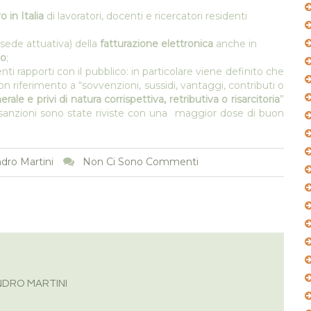
o in Italia
di lavoratori, docenti e ricercatori residenti
sede attuativa) della
fatturazione elettronica
anche in
no
;
ti rapporti con il pubblico: in particolare viene definito che
riferimento a “sovvenzioni, sussidi, vantaggi, contributi o
ale e privi di natura corrispettiva, retributiva o risarcitoria
”
sanzioni sono state riviste con una maggior dose di buon
dro Martini
Non Ci Sono Commenti
DRO MARTINI