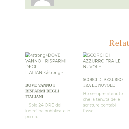
Rela
SCORCI DI AZZURRO
DOVE VANNO I
TRA LE NUVOLE
RISPARMI DEGLI
Ho sempre ritenuto
ITALIANI
che la tenuta delle
Il Sole 24 ORE del
scritture contabili
lunedì ha pubblicato in
fosse...
prima...