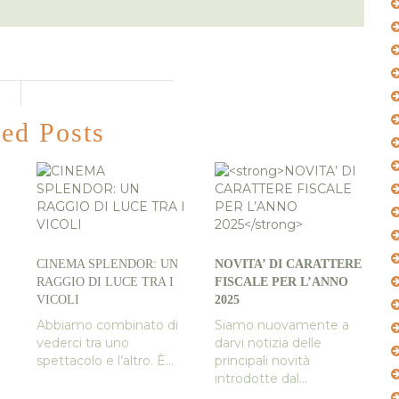
ted Posts
CINEMA SPLENDOR: UN
NOVITA’ DI CARATTERE
RAGGIO DI LUCE TRA I
FISCALE PER L’ANNO
VICOLI
2025
Abbiamo combinato di
Siamo nuovamente a
vederci tra uno
darvi notizia delle
spettacolo e l’altro. È...
principali novità
introdotte dal...