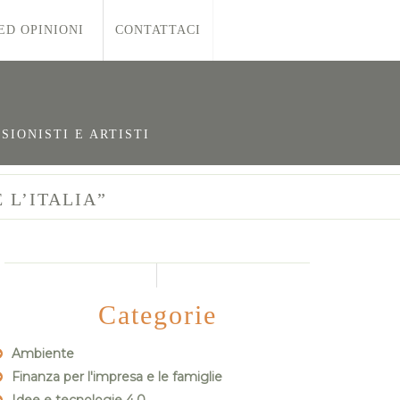
ED OPINIONI
CONTATTACI
SIONISTI E ARTISTI
 L’ITALIA”
Categorie
Ambiente
Finanza per l'impresa e le famiglie