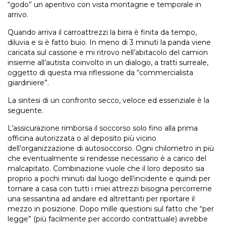
“godo” un aperitivo con vista montagne e temporale in
arrivo.
Quando arriva il carroattrezzi la birra è finita da tempo,
diluvia e si è fatto buio. In meno di 3 minuti la panda viene
caricata sul cassone e mi ritrovo nell’abitacolo del camion
insieme all’autista coinvolto in un dialogo, a tratti surreale,
oggetto di questa mia riflessione da “commercialista
giardiniere”.
La sintesi di un confronto secco, veloce ed essenziale è la
seguente.
L’assicurazione rimborsa il soccorso solo fino alla prima
officina autorizzata o al deposito più vicino
dell’organizzazione di autosoccorso. Ogni chilometro in più
che eventualmente si rendesse necessario è a carico del
malcapitato. Combinazione vuole che il loro deposito sia
proprio a pochi minuti dal luogo dell’incidente e quindi per
tornare a casa con tutti i miei attrezzi bisogna percorrerne
una sessantina ad andare ed altrettanti per riportare il
mezzo in posizione. Dopo mille questioni sul fatto che “per
legge” (più facilmente per accordo contrattuale) avrebbe