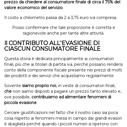
prezzo da chiedere al consumatore finale di circa il 75% del
valore economico del servizio
.
Il costo a chilometro passa da 2 a 3,75 euro iva compresa.
Posso confermare che tale proporzione è corretta e
ragionevole anche per tante altre attività.
Il CONTRIBUTO ALL'EVASIONE DI
CIASCUN CONSUMATORE FINALE
Questa storia è dedicata principalmente ai consumatori
finali, più che ai titolari di partita iva, perché possano rendersi
conto della componente fiscale presente nei prezzi di molti
dei prodotti e dei servizi che acquistiamo regolarmente.
Sovente
siamo proprio noi
, in veste di consumatori finali,
che
non siamo disposti a pagare un prezzo tanto elevato e,
ove possibile,
contribuiamo ad alimentare fenomeni di
piccola evasione
.
Cercare giustificazioni nel fatto che il nostro caso sia poca
cosa rispetto ai fenomeni messi in campo dai grandi evasori
è sbagliata perché quando i piccoli numeri si ripetono con