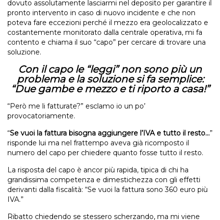
dovuto assolutamente lasciarmi nel deposito per garantire il
pronto intervento in caso di nuovo incidente e che non
poteva fare eccezioni perché il mezzo era geolocalizzato e
costantemente monitorato dalla centrale operativa, mi fa
contento e chiama il suo “capo” per cercare di trovare una
soluzione.
Con il capo le “leggi” non sono più un
problema e la soluzione si fa semplice:
“Due gambe e mezzo e ti riporto a casa!”
“Però me li fatturate?” esclamo io un po’
provocatoriamente.
“
Se vuoi la fattura bisogna aggiungere l’IVA e tutto il resto…
”
risponde lui ma nel frattempo aveva già ricomposto il
numero del capo per chiedere quanto fosse tutto il resto.
La risposta del capo è ancor più rapida, tipica di chi ha
grandissima competenza e dimestichezza con gli effetti
derivanti dalla fiscalità: “Se vuoi la fattura sono 360 euro più
IVA.”
Ribatto chiedendo se stessero scherzando, ma mi viene