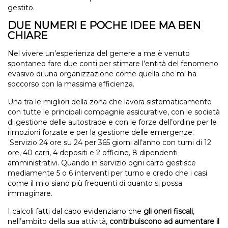
gestito.
DUE NUMERI E POCHE IDEE MA BEN
CHIARE
Nel vivere un’esperienza del genere a me è venuto
spontaneo fare due conti per stimare l’entità del fenomeno
evasivo di una organizzazione come quella che mi ha
soccorso con la massima efficienza.
Una tra le migliori della zona che lavora sistematicamente
con tutte le principali compagnie assicurative, con le società
di gestione delle autostrade e con le forze dell’ordine per le
rimozioni forzate e per la gestione delle emergenze.
Servizio 24 ore su 24 per 365 giorni all’anno con turni di 12
ore, 40 carri, 4 depositi e 2 officine, 8 dipendenti
amministrativi. Quando in servizio ogni carro gestisce
mediamente 5 o 6 interventi per turno e credo che i casi
come il mio siano più frequenti di quanto si possa
immaginare.
I calcoli fatti dal capo evidenziano che
gli
oneri fiscali
,
nell’ambito della sua attività,
contribuiscono ad aumentare il