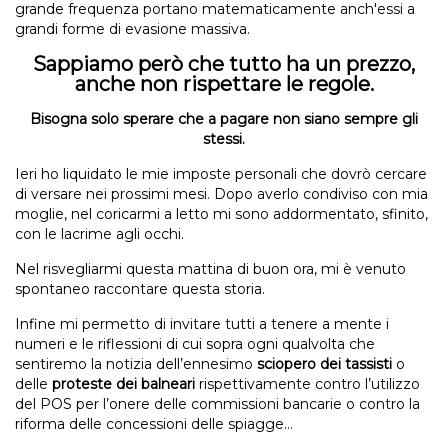
grande frequenza portano matematicamente anch'essi a
grandi forme di evasione massiva.
Sappiamo però che tutto ha un prezzo,
anche non rispettare le regole.
Bisogna solo sperare che a pagare non siano sempre gli
stessi.
Ieri ho liquidato le mie imposte personali che dovrò cercare
di versare nei prossimi mesi. Dopo averlo condiviso con mia
moglie, nel coricarmi a letto mi sono addormentato, sfinito,
con le lacrime agli occhi.
Nel risvegliarmi questa mattina di buon ora, mi è venuto
spontaneo raccontare questa storia.
Infine mi permetto di invitare tutti a tenere a mente i
numeri e le riflessioni di cui sopra ogni qualvolta che
sentiremo la notizia dell’ennesimo
sciopero dei tassisti
o
delle
proteste dei balneari
rispettivamente contro l’utilizzo
del POS per l’onere delle commissioni bancarie o contro la
riforma delle concessioni delle spiagge…