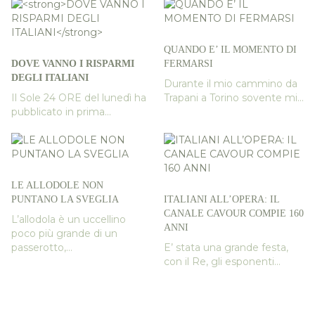
QUANDO E’ IL MOMENTO DI
DOVE VANNO I RISPARMI
FERMARSI
DEGLI ITALIANI
Durante il mio cammino da
Il Sole 24 ORE del lunedì ha
Trapani a Torino sovente mi...
pubblicato in prima...
LE ALLODOLE NON
PUNTANO LA SVEGLIA
ITALIANI ALL’OPERA: IL
CANALE CAVOUR COMPIE 160
L’allodola è un uccellino
ANNI
poco più grande di un
passerotto,...
E’ stata una grande festa,
con il Re, gli esponenti...