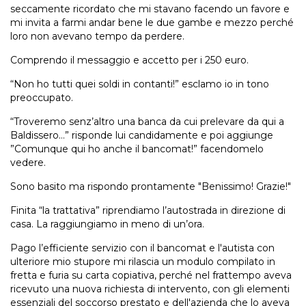
seccamente ricordato che mi stavano facendo un favore e
mi invita a farmi andar bene le due gambe e mezzo perché
loro non avevano tempo da perdere.
Comprendo il messaggio e accetto per i 250 euro.
“Non ho tutti quei soldi in contanti!” esclamo io in tono
preoccupato.
“Troveremo senz’altro una banca da cui prelevare da qui a
Baldissero…” risponde lui candidamente e poi aggiunge
”Comunque qui ho anche il bancomat!” facendomelo
vedere.
Sono basito ma rispondo prontamente "Benissimo! Grazie!"
Finita “la trattativa” riprendiamo l’autostrada in direzione di
casa. La raggiungiamo in meno di un’ora.
Pago l’efficiente servizio con il bancomat e l'autista con
ulteriore mio stupore mi rilascia un modulo compilato in
fretta e furia su carta copiativa, perché nel frattempo aveva
ricevuto una nuova richiesta di intervento, con gli elementi
essenziali del soccorso prestato e dell'azienda che lo aveva