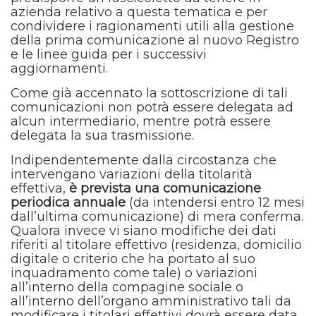
azienda relativo a questa tematica e per
condividere i ragionamenti utili alla gestione
della prima comunicazione al nuovo Registro
e le linee guida per i successivi
aggiornamenti.
Come già accennato la sottoscrizione di tali
comunicazioni non potrà essere delegata ad
alcun intermediario, mentre potrà essere
delegata la sua trasmissione.
Indipendentemente dalla circostanza che
intervengano variazioni della titolarità
effettiva,
è prevista una comunicazione
periodica annuale
(da intendersi entro 12 mesi
dall’ultima comunicazione) di mera conferma.
Qualora invece vi siano modifiche dei dati
riferiti al titolare effettivo (residenza, domicilio
digitale o criterio che ha portato al suo
inquadramento come tale) o variazioni
all’interno della compagine sociale o
all’interno dell’organo amministrativo tali da
modificare i titolari effettivi dovrà essere data