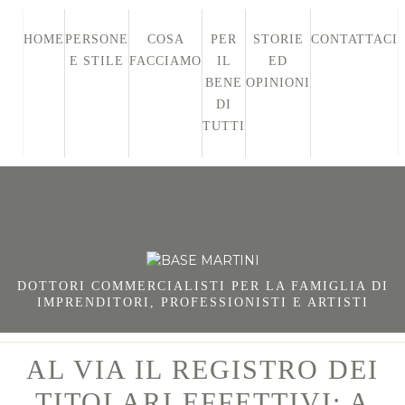
HOME
PERSONE
COSA
PER
STORIE
CONTATTACI
E STILE
FACCIAMO
IL
ED
BENE
OPINIONI
DI
TUTTI
DOTTORI COMMERCIALISTI PER LA FAMIGLIA DI
IMPRENDITORI, PROFESSIONISTI E ARTISTI
AL VIA IL REGISTRO DEI
TITOLARI EFFETTIVI: A