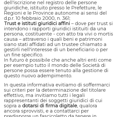
dell'iscrizione nel registro delle persone
giuridiche, istituito presso le Prefetture, le
Regioni e le Province autonome ai sensi del
d.p.r. 10 febbraio 2000, n. 361;
Trust e istituti giuridici affini
– dove per trust si
intendono i rapporti giuridici istituiti da una
persona, costituente - con atto tra vivi o mortis
causa – attraverso i quali beni e patrimoni
siano stati affidati ad un trustee chiamato a
gestirli nell'interesse di un beneficiario o per
un fine specifico.
In futuro è possibile che anche altri enti come
per esempio tutto il mondo delle Società di
persone possa essere tenuto alla gestione di
questo nuovo adempimento.
In questa informativa evitiamo di soffermarci
sui criteri per la determinazione del titolare
effettivo, ma invitiamo tutti i legali
rappresentanti dei soggetti giuridici di cui
sopra a
dotarsi di firma digitale
,
qualora
ancora sprovvisti, e a contattarci per
predisporre un fascicoletto da tenere in