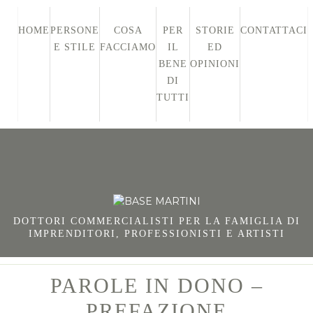
HOME
PERSONE
COSA
PER
STORIE
CONTATTACI
E STILE
FACCIAMO
IL
ED
BENE
OPINIONI
DI
TUTTI
DOTTORI COMMERCIALISTI PER LA FAMIGLIA DI
IMPRENDITORI, PROFESSIONISTI E ARTISTI
PAROLE IN DONO –
PREFAZIONE