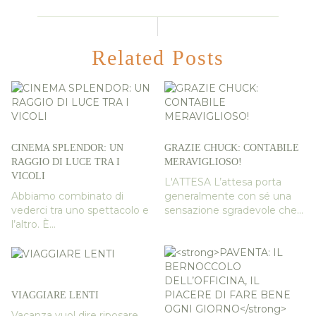
Related Posts
CINEMA SPLENDOR: UN
GRAZIE CHUCK: CONTABILE
RAGGIO DI LUCE TRA I
MERAVIGLIOSO!
VICOLI
L'ATTESA L’attesa porta
Abbiamo combinato di
generalmente con sé una
vederci tra uno spettacolo e
sensazione sgradevole che...
l’altro. È...
VIAGGIARE LENTI
Vacanza vuol dire riposare,