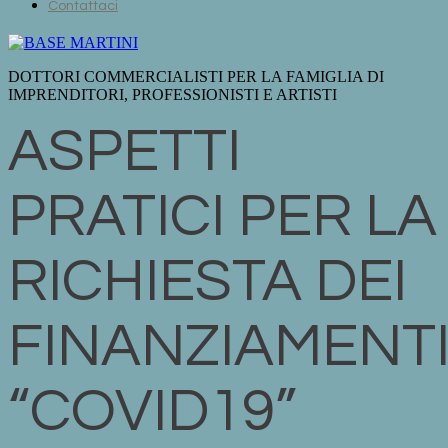
Contattaci
DOTTORI COMMERCIALISTI PER LA FAMIGLIA DI
IMPRENDITORI, PROFESSIONISTI E ARTISTI
ASPETTI
PRATICI PER LA
RICHIESTA DEI
FINANZIAMENT
“COVID19”