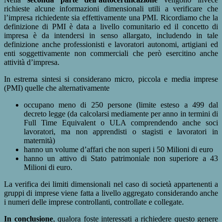
richieste alcune informazioni dimensionali utili a verificare che
l’impresa richiedente sia effettivamente una PMI. Ricordiamo che la
definizione di PMI è data a livello comunitario ed il concetto di
impresa è da intendersi in senso allargato, includendo in tale
definizione anche professionisti e lavoratori autonomi, artigiani ed
enti soggettivamente non commerciali che però esercitino anche
attività d’impresa.
In estrema sintesi si considerano micro, piccola e media imprese
(PMI) quelle che alternativamente
occupano meno di 250 persone (limite esteso a 499 dal
decreto legge (da calcolarsi mediamente per anno in termini di
Full Time Equivalent o ULA comprendendo anche soci
lavoratori, ma non apprendisti o stagisti e lavoratori in
maternità)
hanno un volume d’affari che non superi i 50 Milioni di euro
hanno un attivo di Stato patrimoniale non superiore a 43
Milioni di euro.
La verifica dei limiti dimensionali nel caso di società appartenenti a
gruppi di imprese viene fatta a livello aggregato considerando anche
i numeri delle imprese controllanti, controllate e collegate.
In conclusione
, qualora foste interessati a richiedere questo genere