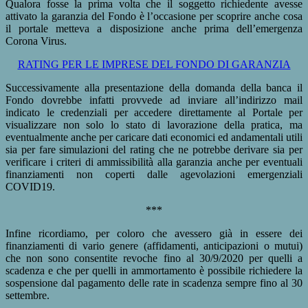
Qualora fosse la prima volta che il soggetto richiedente avesse
attivato la garanzia del Fondo è l’occasione per scoprire anche cosa
il portale metteva a disposizione anche prima dell’emergenza
Corona Virus.
RATING PER LE IMPRESE DEL FONDO DI GARANZIA
Successivamente alla presentazione della domanda della banca il
Fondo dovrebbe infatti provvede ad inviare all’indirizzo mail
indicato le credenziali per accedere direttamente al Portale per
visualizzare non solo lo stato di lavorazione della pratica, ma
eventualmente anche per caricare dati economici ed andamentali utili
sia per fare simulazioni del rating che ne potrebbe derivare sia per
verificare i criteri di ammissibilità alla garanzia anche per eventuali
finanziamenti non coperti dalle agevolazioni emergenziali
COVID19.
***
Infine ricordiamo, per coloro che avessero già in essere dei
finanziamenti di vario genere (affidamenti, anticipazioni o mutui)
che non sono consentite revoche fino al 30/9/2020 per quelli a
scadenza e che per quelli in ammortamento è possibile richiedere la
sospensione dal pagamento delle rate in scadenza sempre fino al 30
settembre.