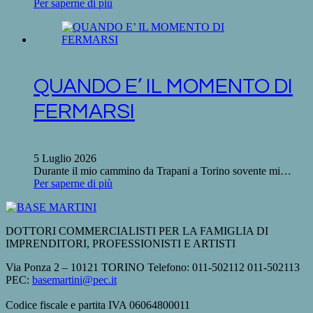
Per saperne di più
QUANDO E’ IL MOMENTO DI
FERMARSI
5 Luglio 2026
Durante il mio cammino da Trapani a Torino sovente mi…
Per saperne di più
DOTTORI COMMERCIALISTI PER LA FAMIGLIA DI
IMPRENDITORI, PROFESSIONISTI E ARTISTI
Via Ponza 2 – 10121 TORINO Telefono: 011-502112 011-502113
PEC:
basemartini@pec.it
Codice fiscale e partita IVA 06064800011