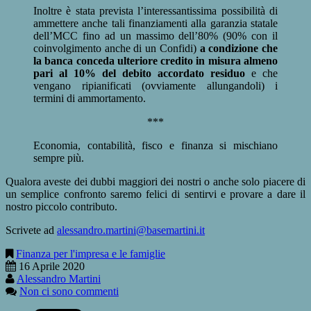
Inoltre è stata prevista l’interessantissima possibilità di
ammettere anche tali finanziamenti alla garanzia statale
dell’MCC fino ad un massimo dell’80% (90% con il
coinvolgimento anche di un Confidi)
a condizione che
la banca conceda ulteriore credito in misura almeno
pari al 10% del debito accordato residuo
e che
vengano ripianificati (ovviamente allungandoli) i
termini di ammortamento.
***
Economia, contabilità, fisco e finanza si mischiano
sempre più.
Qualora aveste dei dubbi maggiori dei nostri o anche solo piacere di
un semplice confronto saremo felici di sentirvi e provare a dare il
nostro piccolo contributo.
Scrivete ad
alessandro.martini@basemartini.it
Finanza per l'impresa e le famiglie
16 Aprile 2020
Alessandro Martini
Non ci sono commenti