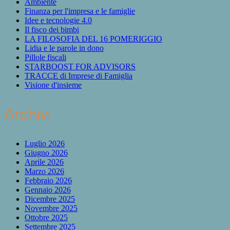
Ambiente
Finanza per l'impresa e le famiglie
Idee e tecnologie 4.0
Il fisco dei bimbi
LA FILOSOFIA DEL 16 POMERIGGIO
Lidia e le parole in dono
Pillole fiscali
STARBOOST FOR ADVISORS
TRACCE di Imprese di Famiglia
Visione d'insieme
Archivi
Luglio 2026
Giugno 2026
Aprile 2026
Marzo 2026
Febbraio 2026
Gennaio 2026
Dicembre 2025
Novembre 2025
Ottobre 2025
Settembre 2025