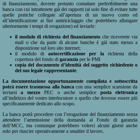
di finanziamento, dovrete pertanto contattare preferibilmente una
banca con cui intrattenete già dei rapporti (al solo fine di evitare tutte
quelle pratiche collegate all’apertura di un nuovo conto ed
all’identificazione ai fini antiriciclaggio che potrebbero allungare
ulteriormente i tempi di erogazione) ed inviarle:
il modulo di richiesta del finanziamento
che riceverete via
mail o che da parte di alcune banche è già stato messo a
disposizione sul loro sito internet;
il modulo di
autocertificazione per la
richiesta della
copertura del fondo di
garanzia
per le PMI
copia del documento d’identità del soggetto richiedente o
del suo legale rappresentante
.
La documentazione opportunamente compilata e sottoscritta
potrà essere trasmessa alla banca
con una semplice scansione da
inviarsi
a mezzo
PEC o anche semplice
posta elettronica
all’indirizzo del vostro interlocutore o quello che dovesse essere più
specificatamente dedicato allo scopo.
La banca potrà procedere con l’erogazione del finanziamento senza
attendere l’ammissione della domanda al Fondo di garanzia
dell’MCC, ma comunque potrebbero volerci alcuni giorni anche
solo per riuscire operativamente a smaltire il lavoro.