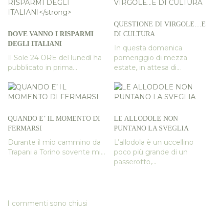
QUESTIONE DI VIRGOLE…E
DOVE VANNO I RISPARMI
DI CULTURA
DEGLI ITALIANI
In questa domenica
Il Sole 24 ORE del lunedì ha
pomeriggio di mezza
pubblicato in prima...
estate, in attesa di...
QUANDO E’ IL MOMENTO DI
LE ALLODOLE NON
FERMARSI
PUNTANO LA SVEGLIA
Durante il mio cammino da
L’allodola è un uccellino
Trapani a Torino sovente mi...
poco più grande di un
passerotto,...
I commenti sono chiusi