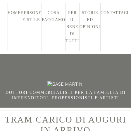
HOME
PERSONE
COSA
PER
STORIE
CONTATTACI
E STILE
FACCIAMO
IL
ED
BENE
OPINIONI
DI
TUTTI
DOTTORI COMMERCIALISTI PER LA FAMIGLIA DI
IMPRENDITORI, PROFESSIONISTI E ARTISTI
TRAM CARICO DI AUGURI
IN ARRIVO