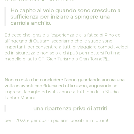
Ho capito al volo quando sono cresciuto a
sufficienza per iniziare a spingere una
carriola anch’io.
Ed ecco che, grazie all’esperienza e alla fatica di Pino ed
all’ingegno di Outram, scopriamo che le strade sono
importanti per consentire a tutti di viaggiare comodi, veloci
ed in sicurezza e non solo a chi può permettersi l’ultimo
modello di auto GT (Gran Turismo o Gran Torino?!)…
Non ci resta che concludere l’anno guardando ancora una
volta in avanti con fiducia ed ottimismo, augurando
ad
imprese, famiglie ed istituzioni e a tutti noi dello Studio
Fabbro Martini
una ripartenza priva di attriti
per il 2023 e per quanti più anni possibile in futuro!