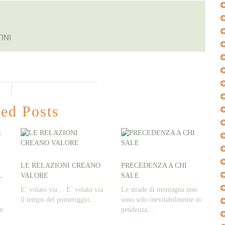
INI
ted Posts
LE RELAZIONI CREANO
PRECEDENZA A CHI
L
VALORE
SALE
E’ volato via… E’ volato via
Le strade di montagna non
il tempo del pomeriggio...
sono solo inevitabilmente in
on
pendenza,...