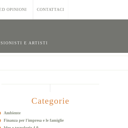
ED OPINIONI
CONTATTACI
SIONISTI E ARTISTI
Categorie
Ambiente
Finanza per l'impresa e le famiglie
Idee e tecnologie 4.0