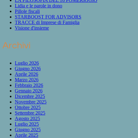
LA FILOSOFIA DEL 16 POMERIGGIO
Lidia e le parole in dono
Pillole fiscali
STARBOOST FOR ADVISORS
TRACCE di Imprese di Famiglia
Visione d'insieme
Archivi
Luglio 2026
Giugno 2026
Aprile 2026
Marzo 2026
Febbraio 2026
Gennaio 2026
Dicembre 2025
Novembre 2025
Ottobre 2025
Settembre 2025
Agosto 2025
Luglio 2025
Giugno 2025
Aprile 2025