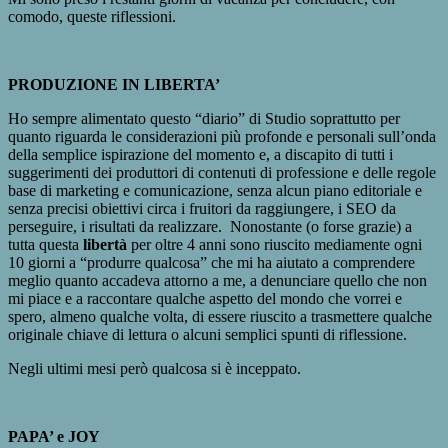
comodo, queste riflessioni.
PRODUZIONE IN LIBERTA’
Ho sempre alimentato questo “diario” di Studio soprattutto per
quanto riguarda le considerazioni più profonde e personali sull’onda
della semplice ispirazione del momento e, a discapito di tutti i
suggerimenti dei produttori di contenuti di professione e delle regole
base di marketing e comunicazione, senza alcun piano editoriale e
senza precisi obiettivi circa i fruitori da raggiungere, i SEO da
perseguire, i risultati da realizzare. Nonostante (o forse grazie) a
tutta questa
libertà
per oltre 4 anni sono riuscito mediamente ogni
10 giorni a “produrre qualcosa” che mi ha aiutato a comprendere
meglio quanto accadeva attorno a me, a denunciare quello che non
mi piace e a raccontare qualche aspetto del mondo che vorrei e
spero, almeno qualche volta, di essere riuscito a trasmettere qualche
originale chiave di lettura o alcuni semplici spunti di riflessione.
Negli ultimi mesi però qualcosa si è inceppato.
PAPA’ e JOY