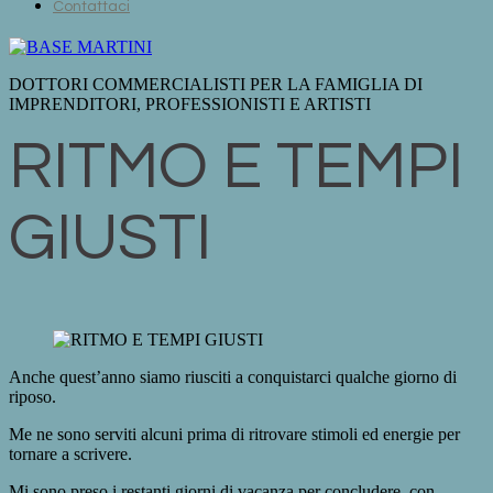
Contattaci
DOTTORI COMMERCIALISTI PER LA FAMIGLIA DI
IMPRENDITORI, PROFESSIONISTI E ARTISTI
RITMO E TEMPI
GIUSTI
Anche quest’anno siamo riusciti a conquistarci qualche giorno di
riposo.
Me ne sono serviti alcuni prima di ritrovare stimoli ed energie per
tornare a scrivere.
Mi sono preso i restanti giorni di vacanza per concludere, con