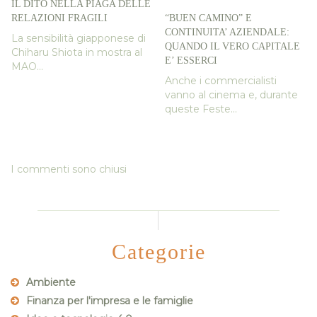
IL DITO NELLA PIAGA DELLE
RELAZIONI FRAGILI
“BUEN CAMINO” E
CONTINUITA’ AZIENDALE:
La sensibilità giapponese di
QUANDO IL VERO CAPITALE
Chiharu Shiota in mostra al
E’ ESSERCI
MAO...
Anche i commercialisti
vanno al cinema e, durante
queste Feste...
I commenti sono chiusi
Categorie
Ambiente
Finanza per l'impresa e le famiglie