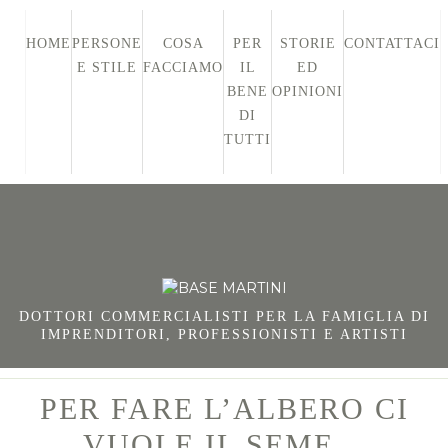
HOME
PERSONE
COSA
PER
STORIE
CONTATTACI
E STILE
FACCIAMO
IL
ED
BENE
OPINIONI
DI
TUTTI
DOTTORI COMMERCIALISTI PER LA FAMIGLIA DI
IMPRENDITORI, PROFESSIONISTI E ARTISTI
PER FARE L’ALBERO CI
VUOLE IL SEME…