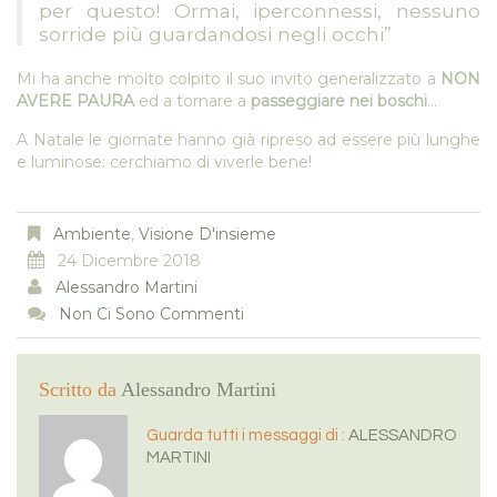
per questo! Ormai, iperconnessi, nessuno
sorride più guardandosi negli occhi”
Mi ha anche molto colpito il suo invito generalizzato a
NON
AVERE PAURA
ed a tornare a
passeggiare nei boschi
…
A Natale le giornate hanno già ripreso ad essere più lunghe
e luminose: cerchiamo di viverle bene!
Ambiente
,
Visione D'insieme
24 Dicembre 2018
Alessandro Martini
Non Ci Sono Commenti
Scritto da
Alessandro Martini
Guarda tutti i messaggi di :
ALESSANDRO
MARTINI