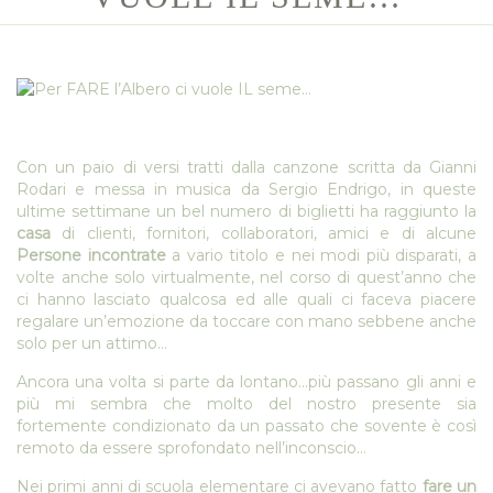
Con un paio di versi tratti dalla canzone scritta da Gianni
Rodari e messa in musica da Sergio Endrigo, in queste
ultime settimane un bel numero di biglietti ha raggiunto la
casa
di clienti, fornitori, collaboratori, amici e di alcune
Persone incontrate
a vario titolo e nei modi più disparati, a
volte anche solo virtualmente, nel corso di quest’anno che
ci hanno lasciato qualcosa ed alle quali ci faceva piacere
regalare un’emozione da toccare con mano sebbene anche
solo per un attimo…
Ancora una volta si parte da lontano…più passano gli anni e
più mi sembra che molto del nostro presente sia
fortemente condizionato da un passato che sovente è così
remoto da essere sprofondato nell’inconscio…
Nei primi anni di scuola elementare ci avevano fatto
fare un