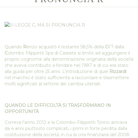
Quando
R
enzo acquistò il restante 58,5% della
C
FT dalla
C
olombo Filippetti Spa di Casirate si limitò ad aggiungere il
proprio cognome alla denominazione originaria della società
che aveva contribuito a fondare nel 1987 e di cui era stato
alla guida per oltre 25 anni. L’introduzione di quel
Rizzardi
nel marchio è stato sufficiente a raccontare e trasmettere
molti significati al settore dei cambia utensili.
QUANDO LE DIFFICOLTÀ SI TRASFORMANO IN
OPPORTUNITÀ
Correva l’anno 2012 e la Colombo Filippetti Torino arrivava
da 4 anni piuttosto complicati, i primi in forte perdita dalla
costituzione della società, in cui la crisi finanziaria del 2008