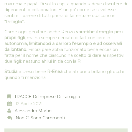
mamma e papà. Di solito capita quando si deve discutere di
dipendenti o collaboratori. E’ un po’ come se si volesse
sentire il parere di tutti prima di far entrare qualcuno in
“famiglia”…
Come ogni genitore anche Renzo
vorrebbe il meglio per i
propri figli
, ma ha sempre cercato di farli crescere in
autonomia, limitandosi a dar loro l’esempio e ad osservarli
da lontano
. Finora pare abbia funzionato bene eccezion
fatta per il nome che ciascuno ha scelto di dare ai rispettivi
due figli: nessuno ahilui inizia con la R!
Studia
e cresci bene
R-Enea
che al nonno brillano gli occhi
quando ti menziona!
TRACCE Di Imprese Di Famiglia
12 Aprile 2021
Alessandro Martini
Non Ci Sono Commenti