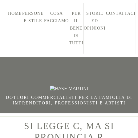
HOME
PERSONE
COSA
PER
STORIE
CONTATTACI
E STILE
FACCIAMO
IL
ED
BENE
OPINIONI
DI
TUTTI
DOTTORI COMMERCIALISTI PER LA FAMIGLIA DI
IMPRENDITORI, PROFESSIONISTI E ARTISTI
SI LEGGE C, MA SI
PRONUNCIA R