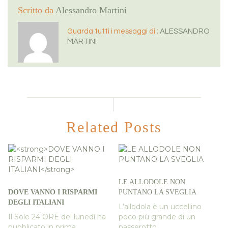
Scritto da
Alessandro Martini
Guarda tutti i messaggi di :
ALESSANDRO
MARTINI
Related Posts
LE ALLODOLE NON
DOVE VANNO I RISPARMI
PUNTANO LA SVEGLIA
DEGLI ITALIANI
L’allodola è un uccellino
Il Sole 24 ORE del lunedì ha
poco più grande di un
pubblicato in prima...
passerotto,...