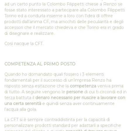
ad un certo punto la Colombo Filippetti chiese a Renzo se
fosse stato interessato a partecipare alla Colombo Filippetti
Torino ed a condurla insieme a loro con l’idea di offrire
prodotti dall’anima CF, ma arricchiti delle peculiarità e degli
accessori che il mercato chiedeva e che Torino era in grado
di disegnare e realizzare.
Così nacque la CFT.
COMPETENZA AL PRIMO POSTO
Quando ho domandato quali fossero i 3 elementi
fondamentali per il successo di un’impresa Renzo ha
risposto senza esitazione che la
competenza
veniva prima
di tutto. A seguire vengono le
persone
di cui ti circondi ed in
terza battuta il
denaro necessario per riuscire a lavorare con
una certa serenità
e quindi senza aver continuamente
l’acqua alla gola.
La CFT si è sempre contraddistinta per la capacità di
personalizzare prodotti standard per adattarli a specifiche