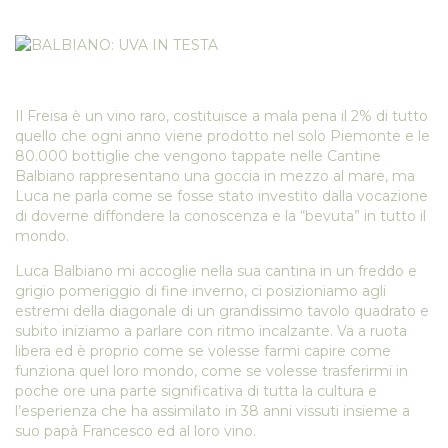
Il Freisa è un vino raro, costituisce a mala pena il 2% di tutto
quello che ogni anno viene prodotto nel solo Piemonte e le
80.000 bottiglie che vengono tappate nelle Cantine
Balbiano rappresentano una goccia in mezzo al mare, ma
Luca ne parla come se fosse stato investito dalla vocazione
di doverne diffondere la conoscenza e la “bevuta” in tutto il
mondo.
Luca Balbiano mi accoglie nella sua cantina in un freddo e
grigio pomeriggio di fine inverno, ci posizioniamo agli
estremi della diagonale di un grandissimo tavolo quadrato e
subito iniziamo a parlare con ritmo incalzante. Va a ruota
libera ed è proprio come se volesse farmi capire come
funziona quel loro mondo, come se volesse trasferirmi in
poche ore una parte significativa di tutta la cultura e
l’esperienza che ha assimilato in 38 anni vissuti insieme a
suo papà Francesco ed al loro vino.