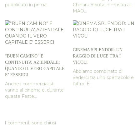
pubblicato in prima...
Chiharu Shiota in mostra al
MAO...
CINEMA SPLENDOR: UN
“BUEN CAMINO” E
RAGGIO DI LUCE TRA I
CONTINUITA’ AZIENDALE:
VICOLI
QUANDO IL VERO CAPITALE
Abbiamo combinato di
E’ ESSERCI
vederci tra uno spettacolo e
Anche i commercialisti
l’altro. È...
vanno al cinema e, durante
queste Feste...
I commenti sono chiusi