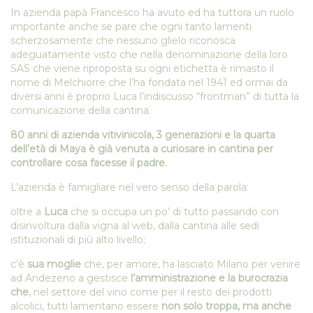
In azienda papà Francesco ha avuto ed ha tuttora un ruolo
importante anche se pare che ogni tanto lamenti
scherzosamente che nessuno glielo riconosca
adeguatamente visto che nella denominazione della loro
SAS che viene riproposta su ogni etichetta è rimasto il
nome di Melchiorre che l’ha fondata nel 1941 ed ormai da
diversi anni è proprio Luca l’indiscusso “frontman” di tutta la
comunicazione della cantina.
80 anni di azienda vitivinicola, 3 generazioni e la quarta
dell’età di Maya è già venuta a curiosare in cantina per
controllare cosa facesse il padre.
L’azienda è famigliare nel vero senso della parola:
oltre a
Luca
che si occupa un po’ di tutto passando con
disinvoltura dalla vigna al web, dalla cantina alle sedi
istituzionali di più alto livello;
c’è
sua moglie
che, per amore, ha lasciato Milano per venire
ad Andezeno a gestisce
l’amministrazione e la burocrazia
che
, nel settore del vino come per il resto dei prodotti
alcolici, tutti lamentano essere
non solo troppa, ma anche