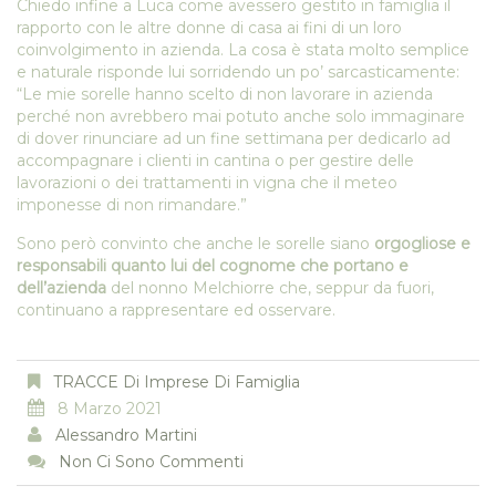
Chiedo infine a Luca come avessero gestito in famiglia il
rapporto con le altre donne di casa ai fini di un loro
coinvolgimento in azienda. La cosa è stata molto semplice
e naturale risponde lui sorridendo un po’ sarcasticamente:
“Le mie sorelle hanno scelto di non lavorare in azienda
perché non avrebbero mai potuto anche solo immaginare
di dover rinunciare ad un fine settimana per dedicarlo ad
accompagnare i clienti in cantina o per gestire delle
lavorazioni o dei trattamenti in vigna che il meteo
imponesse di non rimandare.”
Sono però convinto che anche le sorelle siano
orgogliose e
responsabili quanto lui del cognome che portano e
dell’azienda
del nonno Melchiorre che, seppur da fuori,
continuano a rappresentare ed osservare.
TRACCE Di Imprese Di Famiglia
8 Marzo 2021
Alessandro Martini
Non Ci Sono Commenti