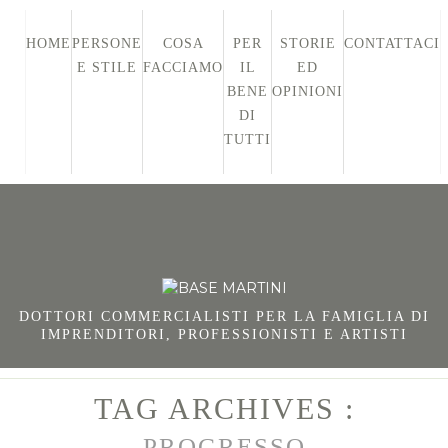
HOME
PERSONE
COSA
PER
STORIE
CONTATTACI
E STILE
FACCIAMO
IL
ED
BENE
OPINIONI
DI
TUTTI
DOTTORI COMMERCIALISTI PER LA FAMIGLIA DI
IMPRENDITORI, PROFESSIONISTI E ARTISTI
TAG ARCHIVES :
PROGRESSO