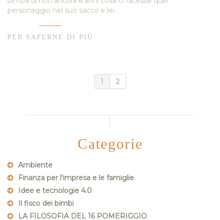
bimba di non ancora 6 anni cosa ci facesse quel
personaggio nel suo sacco e lei…
PER SAPERNE DI PIÙ
1
2
Categorie
Ambiente
Finanza per l'impresa e le famiglie
Idee e tecnologie 4.0
Il fisco dei bimbi
LA FILOSOFIA DEL 16 POMERIGGIO