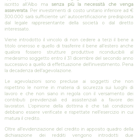
iscritto all’Albo ma
senza più la necessità che venga
asseverata
. Per investimenti di costo unitario inferiore ad €
300.000 sarà sufficiente un’ autocertificazione predisposta
dal legale rappresentante della società o dal diretto
interessato.
Viene introdotto il vincolo di non cedere a terzi il bene a
titolo oneroso e quello di trasferire il bene all’estero anche
qualora fossero strutture produttive riconducibili al
medesimo soggetto entro il 31 dicembre del secondo anno
successivo a quello di effettuazione dell’investimento. Pena
la decadenza dell’agevolazione.
Le agevolazioni sono precluse ai soggetti che non
rispettino le norme in materia di sicurezza sui luoghi di
lavoro e che non siano in regola con il versamento dei
contributi previdenziali ed assistenziali a favore dei
lavoratori. L’opinione della dottrina è che tali condizioni
debbano essere verificate e rispettate nell’esercizio in cui
matura il credito.
Oltre all’evidenziazione del credito in apposito quadro della
dichiarazione dei redditi vengono introdotti due