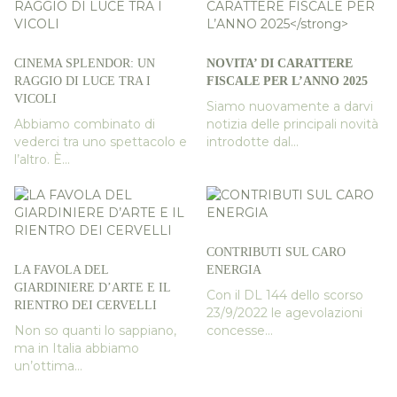
CINEMA SPLENDOR: UN
NOVITA’ DI CARATTERE
RAGGIO DI LUCE TRA I
FISCALE PER L’ANNO 2025
VICOLI
Siamo nuovamente a darvi
Abbiamo combinato di
notizia delle principali novità
vederci tra uno spettacolo e
introdotte dal...
l’altro. È...
CONTRIBUTI SUL CARO
LA FAVOLA DEL
ENERGIA
GIARDINIERE D’ARTE E IL
Con il DL 144 dello scorso
RIENTRO DEI CERVELLI
23/9/2022 le agevolazioni
Non so quanti lo sappiano,
concesse...
ma in Italia abbiamo
un’ottima...