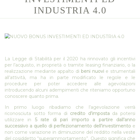
INDUSTRIA 4.0
La Legge di Stabilità per il 2020 ha rinnovato gli incentivi
per l’acquisto, in proprietà o tramite leasing finanziario, o la
realizzazione mediante appalto di
beni nuovi
e strumentali
all’attività, ma ha in parte modificato le regole e le
procedure per poter accedere alle agevolazioni
introducendo alcuni adempimenti che riteniamo opportuno
conoscere quanto prima.
In primo luogo ribadiamo che l’agevolazione verrà
riconosciuta sotto forma di
credito d’imposta
da potersi
utilizzare in
5 rate di pari importo a partire dall’anno
successivo a quello di perfezionamento dell’investimento
e
non come variazione in diminuzione del reddito nella veste
del cosiddetto “superammortamento”. Questo significa che