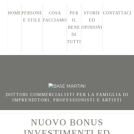
HOME
PERSONE
COSA
PER
STORIE
CONTATTACI
E STILE
FACCIAMO
IL
ED
BENE
OPINIONI
DI
TUTTI
DOTTORI COMMERCIALISTI PER LA FAMIGLIA DI
IMPRENDITORI, PROFESSIONISTI E ARTISTI
NUOVO BONUS
INVESTIMENTI ED