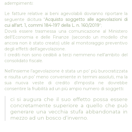
adempimenti:
Le fatture relative ai beni agevolabili dovranno riportare la
seguente dicitura “
Acquisto soggetto alle agevolazioni di
cui all’art. 1, commi 184-197 della L. n. 160/2019
”;
Dovrà essere trasmessa una comunicazione al Ministero
dell’Economia e delle Finanze (secondo un modello che
ancora non è stato creato) utile al monitoraggio preventivo
degli effetti dell’agevolazione.
I crediti non sono cedibili a terzi nemmeno nell’ambito del
consolidato fiscale.
Nell’insieme l’agevolazione è stata un po’ più burocratizzata
e risulta un po’ meno conveniente in termini assoluti, ma la
sua nuova veste di credito d’imposta ne dovrebbe
consentire la fruibilità ad un più ampio numero di soggetti:
ci si augura che il suo effetto possa essere
concretamente superiore a quello che può
generare una vecchia stufa abbandonata in
mezzo ad un bosco d’inverno.