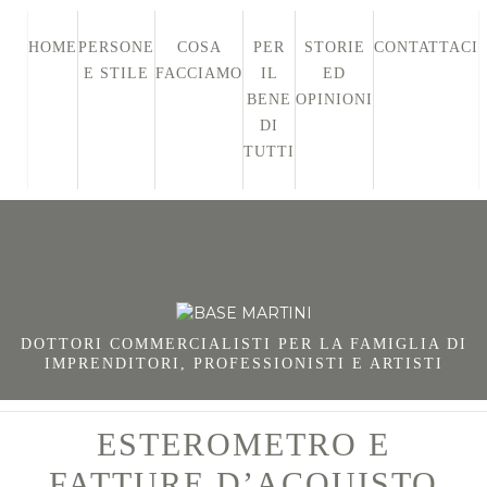
HOME
PERSONE
COSA
PER
STORIE
CONTATTACI
E STILE
FACCIAMO
IL
ED
BENE
OPINIONI
DI
TUTTI
DOTTORI COMMERCIALISTI PER LA FAMIGLIA DI
IMPRENDITORI, PROFESSIONISTI E ARTISTI
ESTEROMETRO E
FATTURE D’ACQUISTO