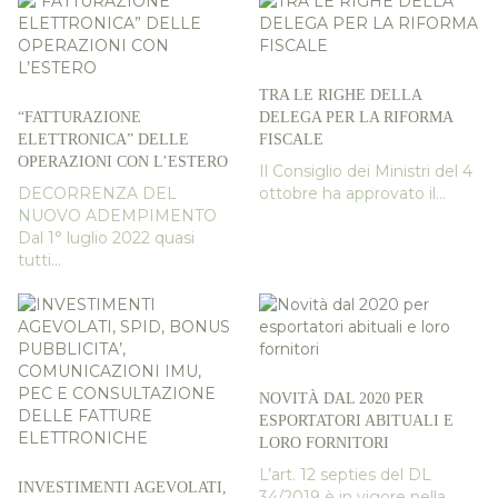
TRA LE RIGHE DELLA
“FATTURAZIONE
DELEGA PER LA RIFORMA
ELETTRONICA” DELLE
FISCALE
OPERAZIONI CON L’ESTERO
Il Consiglio dei Ministri del 4
DECORRENZA DEL
ottobre ha approvato il...
NUOVO ADEMPIMENTO
Dal 1° luglio 2022 quasi
tutti...
NOVITÀ DAL 2020 PER
ESPORTATORI ABITUALI E
LORO FORNITORI
L’art. 12 septies del DL
INVESTIMENTI AGEVOLATI,
34/2019 è in vigore nella...