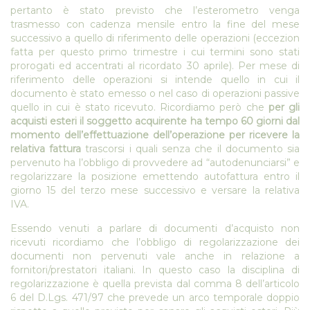
pertanto è stato previsto che l’esterometro venga
trasmesso con cadenza mensile entro la fine del mese
successivo a quello di riferimento delle operazioni (eccezion
fatta per questo primo trimestre i cui termini sono stati
prorogati ed accentrati al ricordato 30 aprile). Per mese di
riferimento delle operazioni si intende quello in cui il
documento è stato emesso o nel caso di operazioni passive
quello in cui è stato ricevuto. Ricordiamo però che
per gli
acquisti esteri il soggetto acquirente ha tempo 60 giorni dal
momento dell’effettuazione dell’operazione per ricevere la
relativa fattura
trascorsi i quali senza che il documento sia
pervenuto ha l’obbligo di provvedere ad “autodenunciarsi” e
regolarizzare la posizione emettendo autofattura entro il
giorno 15 del terzo mese successivo e versare la relativa
IVA.
Essendo venuti a parlare di documenti d’acquisto non
ricevuti ricordiamo che l’obbligo di regolarizzazione dei
documenti non pervenuti vale anche in relazione a
fornitori/prestatori italiani. In questo caso la disciplina di
regolarizzazione è quella prevista dal comma 8 dell’articolo
6 del D.Lgs. 471/97 che prevede un arco temporale doppio