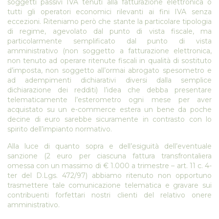
soggetti passivi IVA tenuti alla fatturazione elettronica o
tutti gli operatori economici rilevanti ai fini IVA senza
eccezioni. Riteniamo però che stante la particolare tipologia
di regime, agevolato dal punto di vista fiscale, ma
particolarmente semplificato dal punto di vista
amministrativo (non soggetto a fatturazione elettronica,
non tenuto ad operare ritenute fiscali in qualità di sostituto
d’imposta, non soggetto all’ormai abrogato spesometro e
ad adempimenti dichiarativi diversi dalla semplice
dichiarazione dei redditi) l’idea che debba presentare
telematicamente l’esterometro ogni mese per aver
acquistato su un e-commerce estera un bene da poche
decine di euro sarebbe sicuramente in contrasto con lo
spirito dell’impianto normativo.
Alla luce di quanto sopra e dell’esiguità dell’eventuale
sanzione (2 euro per ciascuna fattura transfrontaliera
omessa con un massimo di € 1.000 a trimestre – art. 11 c. 4-
ter del D.Lgs. 472/97) abbiamo ritenuto non opportuno
trasmettere tale comunicazione telematica e gravare sui
contribuenti forfettari nostri clienti del relativo onere
amministrativo.