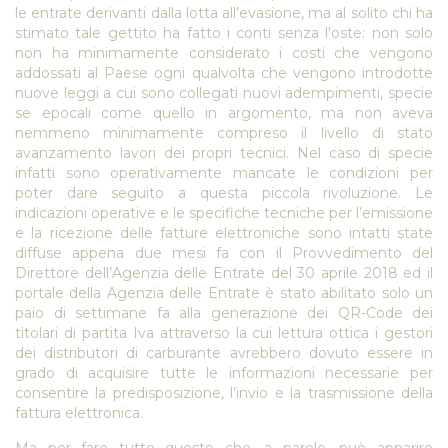
le entrate derivanti dalla lotta all’evasione, ma al solito chi ha
stimato tale gettito ha fatto i conti senza l'oste: non solo
non ha minimamente considerato i costi che vengono
addossati al Paese ogni qualvolta che vengono introdotte
nuove leggi a cui sono collegati nuovi adempimenti, specie
se epocali come quello in argomento, ma non aveva
nemmeno minimamente compreso il livello di stato
avanzamento lavori dei propri tecnici. Nel caso di specie
infatti sono operativamente mancate le condizioni per
poter dare seguito a questa piccola rivoluzione. Le
indicazioni operative e le specifiche tecniche per l’emissione
e la ricezione delle fatture elettroniche sono intatti state
diffuse appena due mesi fa con il Provvedimento del
Direttore dell’Agenzia delle Entrate del 30 aprile 2018 ed il
portale della Agenzia delle Entrate è stato abilitato solo un
paio di settimane fa alla generazione dei QR-Code dei
titolari di partita Iva attraverso la cui lettura ottica i gestori
dei distributori di carburante avrebbero dovuto essere in
grado di acquisire tutte le informazioni necessarie per
consentire la predisposizione, l’invio e la trasmissione della
fattura elettronica.