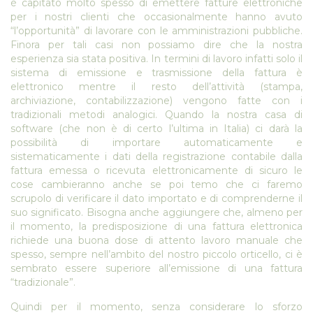
è capitato molto spesso di emettere fatture elettroniche
per i nostri clienti che occasionalmente hanno avuto
“l’opportunità” di lavorare con le amministrazioni pubbliche.
Finora per tali casi non possiamo dire che la nostra
esperienza sia stata positiva. In termini di lavoro infatti solo il
sistema di emissione e trasmissione della fattura è
elettronico mentre il resto dell’attività (stampa,
archiviazione, contabilizzazione) vengono fatte con i
tradizionali metodi analogici. Quando la nostra casa di
software (che non è di certo l’ultima in Italia) ci darà la
possibilità di importare automaticamente e
sistematicamente i dati della registrazione contabile dalla
fattura emessa o ricevuta elettronicamente di sicuro le
cose cambieranno anche se poi temo che ci faremo
scrupolo di verificare il dato importato e di comprenderne il
suo significato. Bisogna anche aggiungere che, almeno per
il momento, la predisposizione di una fattura elettronica
richiede una buona dose di attento lavoro manuale che
spesso, sempre nell’ambito del nostro piccolo orticello, ci è
sembrato essere superiore all’emissione di una fattura
“tradizionale”.
Quindi per il momento, senza considerare lo sforzo