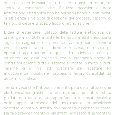
necessario per imparare ad utilizzare i nuovi strumenti, mi
limito a constatare che l’utilizzo occasionale della
fatturazione elettronica non ha portato i benefici annunciati
di efficienza e velocità di gestione dei processi, risparmi di
tempo, di carta e di spazio fisico di archiviazione.
L’idea di estendere l’utilizzo della fattura elettronica dal
primo gennaio 2019 a tutte le transazioni B2B credo sia la
logica conseguenza del percorso avviato e sono convinto
che attraverso la sua adozione massiva, non solo gli
operatori acquisiranno maggior dimestichezza con gli
strumenti ad essa collegati, ma si creeranno anche le
condizioni perché tutto il sistema si metta in moto e tutti
insieme ci si inizi ad ingegnare per adattare ed
all'occorrenza modificare i processi di lavoro consolidati da
decenni di pratica.
Temo invece che l’introduzione anticipata della fatturazione
elettronica per giustificare l’acquisto di carburanti sia stata
guidata non tanto da una approfondita e sensata scaletta
delle tappe intermedie del lungimirante ed ambizioso
percorso quanto piuttosto da una mera esigenza di cassa.
Da tale provvedimento si era infatti ipotizzato di alimentare