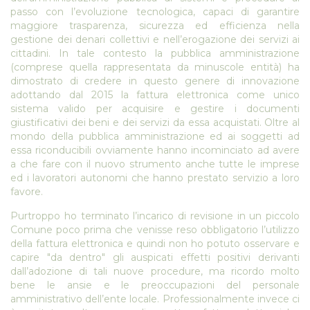
passo con l’evoluzione tecnologica, capaci di garantire
maggiore trasparenza, sicurezza ed efficienza nella
gestione dei denari collettivi e nell’erogazione dei servizi ai
cittadini. In tale contesto la pubblica amministrazione
(comprese quella rappresentata da minuscole entità) ha
dimostrato di credere in questo genere di innovazione
adottando dal 2015 la fattura elettronica come unico
sistema valido per acquisire e gestire i documenti
giustificativi dei beni e dei servizi da essa acquistati. Oltre al
mondo della pubblica amministrazione ed ai soggetti ad
essa riconducibili ovviamente hanno incominciato ad avere
a che fare con il nuovo strumento anche tutte le imprese
ed i lavoratori autonomi che hanno prestato servizio a loro
favore.
Purtroppo ho terminato l’incarico di revisione in un piccolo
Comune poco prima che venisse reso obbligatorio l’utilizzo
della fattura elettronica e quindi non ho potuto osservare e
capire "da dentro" gli auspicati effetti positivi derivanti
dall’adozione di tali nuove procedure, ma ricordo molto
bene le ansie e le preoccupazioni del personale
amministrativo dell’ente locale. Professionalmente invece ci