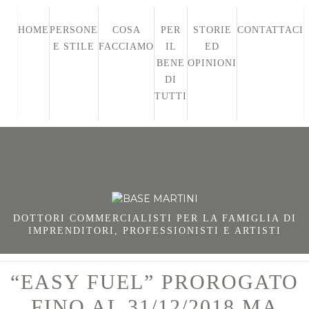
HOME
PERSONE
COSA
PER
STORIE
CONTATTACI
E STILE
FACCIAMO
IL
ED
BENE
OPINIONI
DI
TUTTI
DOTTORI COMMERCIALISTI PER LA FAMIGLIA DI
IMPRENDITORI, PROFESSIONISTI E ARTISTI
“EASY FUEL” PROROGATO
FINO AL 31/12/2018 MA