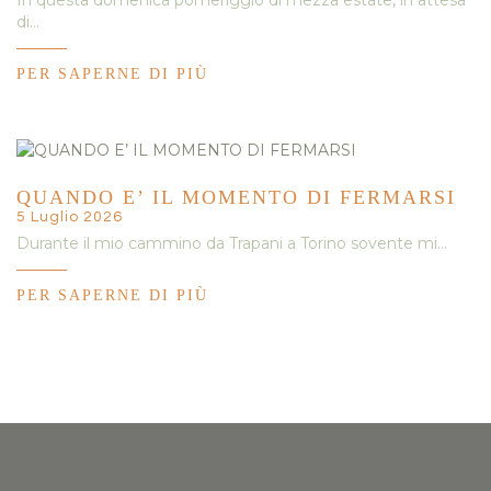
In questa domenica pomeriggio di mezza estate, in attesa
di…
PER SAPERNE DI PIÙ
QUANDO E’ IL MOMENTO DI FERMARSI
5 Luglio 2026
Durante il mio cammino da Trapani a Torino sovente mi…
PER SAPERNE DI PIÙ