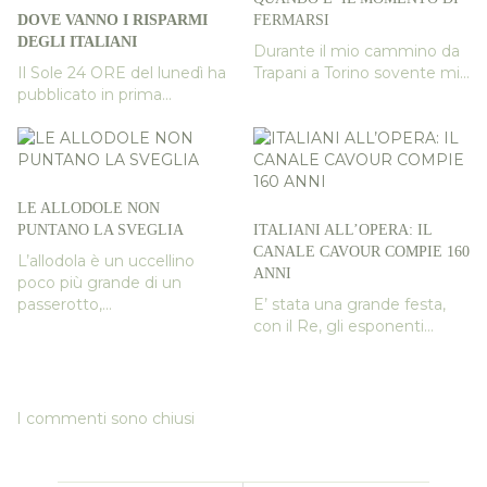
DOVE VANNO I RISPARMI
FERMARSI
DEGLI ITALIANI
Durante il mio cammino da
Il Sole 24 ORE del lunedì ha
Trapani a Torino sovente mi...
pubblicato in prima...
LE ALLODOLE NON
PUNTANO LA SVEGLIA
ITALIANI ALL’OPERA: IL
CANALE CAVOUR COMPIE 160
L’allodola è un uccellino
ANNI
poco più grande di un
passerotto,...
E’ stata una grande festa,
con il Re, gli esponenti...
I commenti sono chiusi