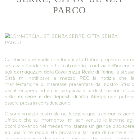
PARCO
Combinazione vuole che lunedì 21 ottobre, proprio mentre
si stava diffondendo in tutto il mondo la notizia dell’incendio
agli
ex magazzini della Cavallerizza Reale di Torino
, la stessa
Città mi notificava a mezzo PEC la notizia che la
manifestazione di interesse presentata dal nostro Studio
per il recupero ed il cambio parziale di destinazione d’uso
delle
ex serre e dei depositi di Villa Abegg
non poteva
essere presa in considerazione.
Ci sono rimasto così male nel leggere quella comunicazione
ufficiale che sul momento mi son venute le lacrime agli
occhi provando nel medesimo istante un grande dispiacere
ed una forte rabbia. Ho provato a far finta di niente e mi
sono ripromesso di dormirci sopra qualche notte sebbene,