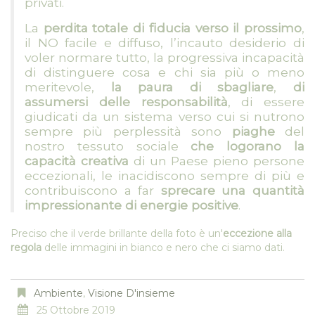
privati.
La
perdita totale di fiducia verso il prossimo
,
il NO facile e diffuso, l’incauto desiderio di
voler normare tutto, la progressiva incapacità
di distinguere cosa e chi sia più o meno
meritevole,
la paura di sbagliare
,
di
assumersi delle responsabilità
, di essere
giudicati da un sistema verso cui si nutrono
sempre più perplessità sono
piaghe
del
nostro tessuto sociale
che logorano la
capacità creativa
di un Paese pieno persone
eccezionali, le inacidiscono sempre di più e
contribuiscono a far
sprecare una quantità
impressionante di energie positive
.
Preciso che il verde brillante della foto è un'
eccezione alla
regola
delle immagini in bianco e nero che ci siamo dati.
Ambiente
,
Visione D'insieme
25 Ottobre 2019