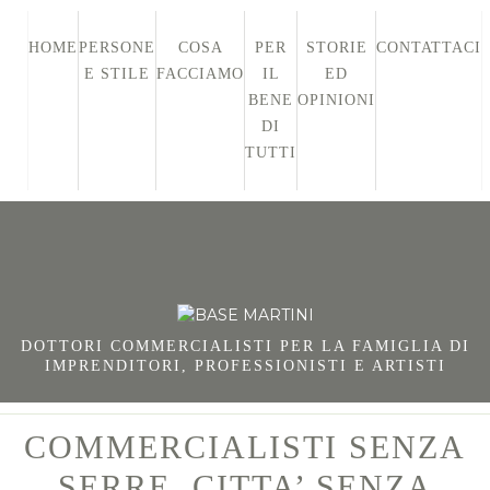
HOME
PERSONE
COSA
PER
STORIE
CONTATTACI
E STILE
FACCIAMO
IL
ED
BENE
OPINIONI
DI
TUTTI
DOTTORI COMMERCIALISTI PER LA FAMIGLIA DI
IMPRENDITORI, PROFESSIONISTI E ARTISTI
COMMERCIALISTI SENZA
SERRE, CITTA’ SENZA