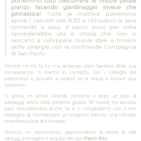
potremmo tutti trascorrere le nostre pause
pranzo facendo giardinaggio invece che
ginnastica!
Tutte le mattine potremmo
aprire i cancelli alle 8,30 e richiuderli la sera
tornando a casa, il parco poco per volta
riprenderebbe vita e chissà che non si
riescano a sviluppare nuove idee e trovare
delle sinergie con la confinante Compagnia
di San Paolo.
Perché no mi fa lui, ma andando oltre l’ambito delle sue
competenze: ti metto in contatto con i colleghi del
patrimonio e provate a vedere se si riesce a trovare una
soluzione.
Si attiva, mi attivo. Prendo contatto e dopo un paio di
passaggi arrivo dalla persona giusta. Mi riceve, mi ascolta,
pare entusiasmarsi anche lei e ci congediamo con il mio
impegno di formalizzare un progetto tramite una ufficiale
manifestazione di interesse.
Ricerco, mi documento, approfondisco la storia di villa
Abegg, immagino il seguito del suo
Parco Alto
.