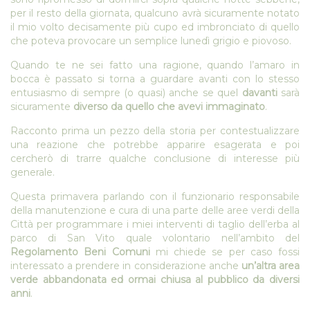
per il resto della giornata, qualcuno avrà sicuramente notato
il mio volto decisamente più cupo ed imbronciato di quello
che poteva provocare un semplice lunedì grigio e piovoso.
Quando te ne sei fatto una ragione, quando l’amaro in
bocca è passato si torna a guardare avanti con lo stesso
entusiasmo di sempre (o quasi) anche se quel
davanti
sarà
sicuramente
diverso da quello che avevi immaginato
.
Racconto prima un pezzo della storia per contestualizzare
una reazione che potrebbe apparire esagerata e poi
cercherò di trarre qualche conclusione di interesse più
generale.
Questa primavera parlando con il funzionario responsabile
della manutenzione e cura di una parte delle aree verdi della
Città per programmare i miei interventi di taglio dell’erba al
parco di San Vito quale volontario nell’ambito del
Regolamento Beni Comuni
mi chiede se per caso fossi
interessato a prendere in considerazione anche
un’altra area
verde abbandonata ed ormai chiusa al pubblico da diversi
anni
.