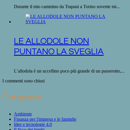
Durante il mio cammino da Trapani a Torino sovente mi...
LE ALLODOLE NON
PUNTANO LA SVEGLIA
L’allodola è un uccellino poco più grande di un passerotto,...
I commenti sono chiusi
Categorie
Ambiente
Finanza per l'impresa e le famiglie
Idee e tecnologie 4.0
Il fisco dei bimbi