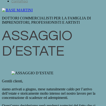
Contattaci
DOTTORI COMMERCIALISTI PER LA FAMIGLIA DI
IMPRENDITORI, PROFESSIONISTI E ARTISTI
ASSAGGIO
D’ESTATE
Gentili clienti,
siamo arrivati a giugno, mese naturalmente caldo per l’arrivo
dell’estate e storicamente molto intenso nel nostro lavoro per la
concentrazione di scadenze ed adempimenti.
Quest’anno desideriamo però rendervi partecipi del fatto che ci