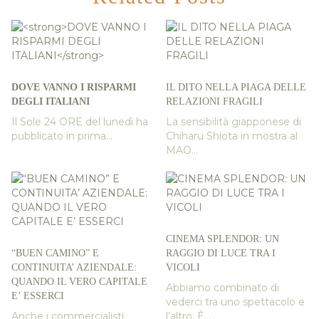
DOVE VANNO I RISPARMI
IL DITO NELLA PIAGA DELLE
DEGLI ITALIANI
RELAZIONI FRAGILI
Il Sole 24 ORE del lunedì ha
La sensibilità giapponese di
pubblicato in prima...
Chiharu Shiota in mostra al
MAO...
CINEMA SPLENDOR: UN
“BUEN CAMINO” E
RAGGIO DI LUCE TRA I
CONTINUITA’ AZIENDALE:
VICOLI
QUANDO IL VERO CAPITALE
Abbiamo combinato di
E’ ESSERCI
vederci tra uno spettacolo e
Anche i commercialisti
l’altro. È...