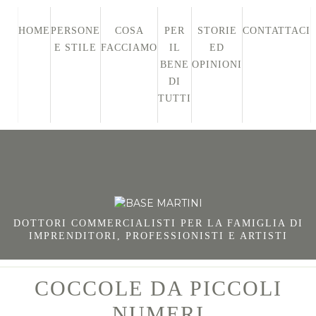
HOME
PERSONE
COSA
PER
STORIE
CONTATTACI
E STILE
FACCIAMO
IL
ED
BENE
OPINIONI
DI
TUTTI
DOTTORI COMMERCIALISTI PER LA FAMIGLIA DI
IMPRENDITORI, PROFESSIONISTI E ARTISTI
COCCOLE DA PICCOLI
NUMERI