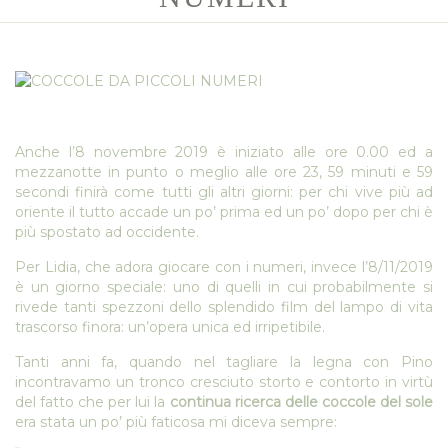
Anche l’8 novembre 2019 è iniziato alle ore 0.00 ed a
mezzanotte in punto o meglio alle ore 23, 59 minuti e 59
secondi finirà come tutti gli altri giorni: per chi vive più ad
oriente il tutto accade un po’ prima ed un po’ dopo per chi è
più spostato ad occidente.
Per Lidia, che adora giocare con i numeri, invece l’8/11/2019
è un giorno speciale: uno di quelli in cui probabilmente si
rivede tanti spezzoni dello splendido film del lampo di vita
trascorso finora: un’opera unica ed irripetibile.
Tanti anni fa, quando nel tagliare la legna con Pino
incontravamo un tronco cresciuto storto e contorto in virtù
del fatto che per lui la
continua ricerca delle coccole del sole
era stata un po’ più faticosa mi diceva sempre: