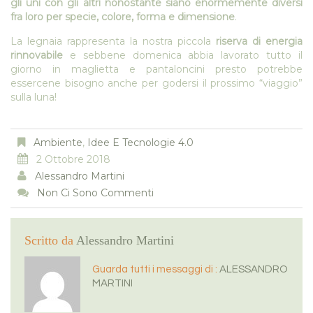
gli uni con gli altri nonostante siano enormemente diversi
fra loro per specie, colore, forma e dimensione
.
La legnaia rappresenta la nostra piccola
riserva di energia
rinnovabile
e sebbene domenica abbia lavorato tutto il
giorno in maglietta e pantaloncini presto potrebbe
essercene bisogno anche per godersi il prossimo “viaggio”
sulla luna!
Ambiente
,
Idee E Tecnologie 4.0
2 Ottobre 2018
Alessandro Martini
Non Ci Sono Commenti
Scritto da
Alessandro Martini
Guarda tutti i messaggi di :
ALESSANDRO
MARTINI