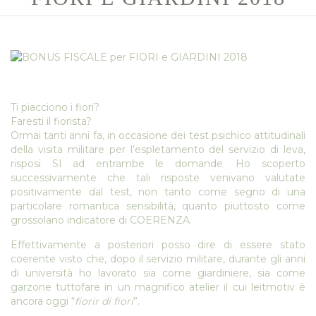
Ti piacciono i fiori?
Faresti il fiorista?
Ormai tanti anni fa, in occasione dei test psichico attitudinali
della visita militare per l’espletamento del servizio di leva,
risposi SI ad entrambe le domande. Ho scoperto
successivamente che tali risposte venivano valutate
positivamente dal test, non tanto come segno di una
particolare romantica sensibilità, quanto piuttosto come
grossolano indicatore di COERENZA.
Effettivamente a posteriori posso dire di essere stato
coerente visto che, dopo il servizio militare, durante gli anni
di università ho lavorato sia come giardiniere, sia come
garzone tuttofare in un magnifico atelier il cui leitmotiv è
ancora oggi “
fiorir di fiori
”.