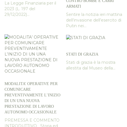
CONTRO BOMBE E CARRI
La Legge Finanziaria per il
ARMATI
2023 (L. 197 del
29/12/2022)...
Sentire la notizia ieri mattina
dell’invasione dell’esercito di
Putin nei...
STATI DI GRAZIA
Stati di grazia è la mostra
allestita dal Museo della...
MODALITA’ OPERATIVE PER
COMUNICARE
PREVENTIVAMENTE L’INIZIO
DI UN UNA NUOVA
PRESTAZIONE DI LAVORO
AUTONOMO OCCASIONALE
PREMESSA E COMMENTO
INTRODUTTIVO Storia ed