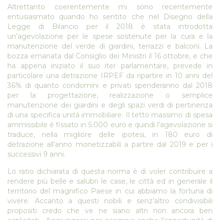
Altrettanto coerentemente mi sono recentemente
entusiasmato quando ho sentito che nel Disegno della
Legge di Bilancio per il 2018 è stata introdotta
un’agevolazione per le spese sostenute per la cura e la
manutenzione del verde di giardini, terrazzi e balconi. La
bozza emanata dal Consiglio dei Ministri il 16 ottobre, e che
ha appena iniziato il suo iter parlamentare, prevede in
particolare una detrazione IRPEF da ripartire in 10 anni del
36% di quanto condomini e privati spenderanno dal 2018
per la progettazione, realizzazione o semplice
manutenzione dei giardini e degli spazi verdi di pertinenza
di una specifica unità immobiliare. Il tetto massimo di spesa
ammissibile è fissato in 5.000 euro e quindi l’agevolazione si
traduce, nella migliore delle ipotesi, in 180 euro di
detrazione all’anno monetizzabili a partire dal 2019 e per i
successivi 9 anni.
Lo ratio dichiarata di questa norma è di voler contribuire a
rendere più belle e salubri le case, le città ed in generale il
territorio del magnifico Paese in cui abbiamo la fortuna di
vivere. Accanto a questi nobili e senz’altro condivisibili
propositi credo che ve ne siano altri non ancora ben