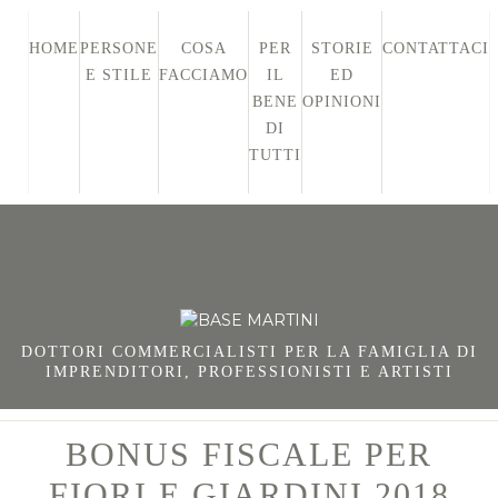
HOME
PERSONE
COSA
PER
STORIE
CONTATTACI
E STILE
FACCIAMO
IL
ED
BENE
OPINIONI
DI
TUTTI
DOTTORI COMMERCIALISTI PER LA FAMIGLIA DI
IMPRENDITORI, PROFESSIONISTI E ARTISTI
BONUS FISCALE PER
FIORI E GIARDINI 2018