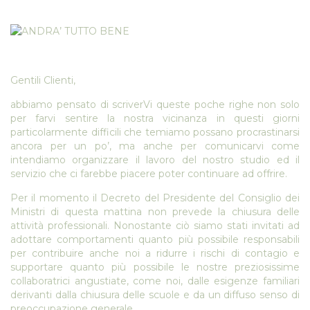
Gentili Clienti,
abbiamo pensato di scriverVi queste poche righe non solo
per farvi sentire la nostra vicinanza in questi giorni
particolarmente difficili che temiamo possano procrastinarsi
ancora per un po’, ma anche per comunicarvi come
intendiamo organizzare il lavoro del nostro studio ed il
servizio che ci farebbe piacere poter continuare ad offrire.
Per il momento il Decreto del Presidente del Consiglio dei
Ministri di questa mattina non prevede la chiusura delle
attività professionali. Nonostante ciò siamo stati invitati ad
adottare comportamenti quanto più possibile responsabili
per contribuire anche noi a ridurre i rischi di contagio e
supportare quanto più possibile le nostre preziosissime
collaboratrici angustiate, come noi, dalle esigenze familiari
derivanti dalla chiusura delle scuole e da un diffuso senso di
preoccupazione generale.