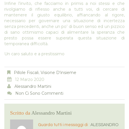
Infine l’invito, che facciamo in primis a noi stessi e che
rivolgiamo di riflesso anche a tutti voi, di cercare di
mantenere il giusto equilibrio, affiancando al rigore,
necessario per governare una situazione di incertezza
senza precedenti, anche un po’ di buon senso ed un pizzico
di sano ottimismo capaci di alimentare la speranza che
presto possa essere superata questa situazione di
temporanea difficoltà.
Un caro saluto e a prestissimo
Pillole Fiscali
,
Visione D'insieme
12 Marzo 2020
Alessandro Martini
Non Ci Sono Commenti
Scritto da
Alessandro Martini
Guarda tutti i messaggi di :
ALESSANDRO