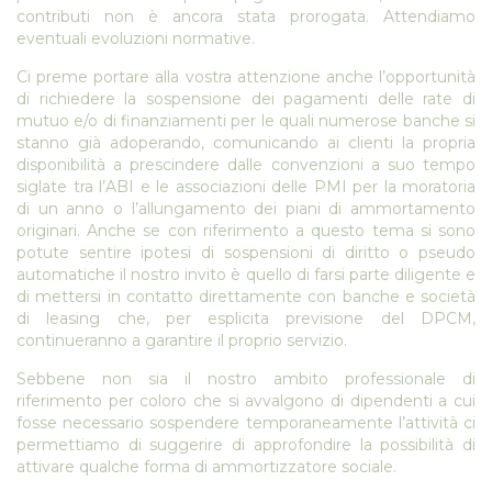
contributi non è ancora stata prorogata. Attendiamo
eventuali evoluzioni normative.
Ci preme portare alla vostra attenzione anche l’opportunità
di richiedere la sospensione dei pagamenti delle rate di
mutuo e/o di finanziamenti per le quali numerose banche si
stanno già adoperando, comunicando ai clienti la propria
disponibilità a prescindere dalle convenzioni a suo tempo
siglate tra l’ABI e le associazioni delle PMI per la moratoria
di un anno o l’allungamento dei piani di ammortamento
originari. Anche se con riferimento a questo tema si sono
potute sentire ipotesi di sospensioni di diritto o pseudo
automatiche il nostro invito è quello di farsi parte diligente e
di mettersi in contatto direttamente con banche e società
di leasing che, per esplicita previsione del DPCM,
continueranno a garantire il proprio servizio.
Sebbene non sia il nostro ambito professionale di
riferimento per coloro che si avvalgono di dipendenti a cui
fosse necessario sospendere temporaneamente l’attività ci
permettiamo di suggerire di approfondire la possibilità di
attivare qualche forma di ammortizzatore sociale.