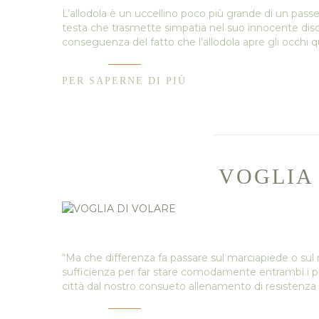
L’allodola è un uccellino poco più grande di un pass
testa che trasmette simpatia nel suo innocente diso
conseguenza del fatto che l’allodola apre gli occhi q
PER SAPERNE DI PIÙ
VOGLIA
“Ma che differenza fa passare sul marciapiede o sul
sufficienza per far stare comodamente entrambi i pie
città dal nostro consueto allenamento di resistenza 