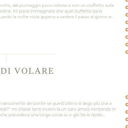
erotto, dal piumaggio poco vistoso e con un ciuffetto sulla
rdine. Mi piace immaginare che quel ciuffetto sia la
uando la notte inizia appena a cedere il passo al giorno e…
 DI VOLARE
 mancorrente del ponte se quest’ultimo è largo più che a
di?” mi chiese tanti inverni fa un caro amico rientrando in
che prevedeva una lunga corsa su e giù tra le ripide…