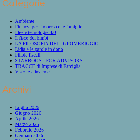
Categorie
Ambiente
Finanza per l'impresa e le famiglie
Idee e tecnologie 4.0
Il fisco dei bimbi
LA FILOSOFIA DEL 16 POMERIGGIO
Lidia e le parole in dono
Pillole fiscali
STARBOOST FOR ADVISORS
TRACCE di Imprese di Famiglia
Visione d'insieme
Archivi
Luglio 2026
Giugno 2026
Aprile 2026
Marzo 2026
Febbraio 2026
Gennaio 2026