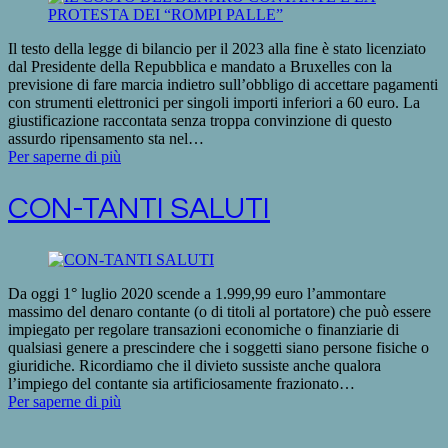
Il testo della legge di bilancio per il 2023 alla fine è stato licenziato
dal Presidente della Repubblica e mandato a Bruxelles con la
previsione di fare marcia indietro sull’obbligo di accettare pagamenti
con strumenti elettronici per singoli importi inferiori a 60 euro. La
giustificazione raccontata senza troppa convinzione di questo
assurdo ripensamento sta nel…
Per saperne di più
CON-TANTI SALUTI
Da oggi 1° luglio 2020 scende a 1.999,99 euro l’ammontare
massimo del denaro contante (o di titoli al portatore) che può essere
impiegato per regolare transazioni economiche o finanziarie di
qualsiasi genere a prescindere che i soggetti siano persone fisiche o
giuridiche. Ricordiamo che il divieto sussiste anche qualora
l’impiego del contante sia artificiosamente frazionato…
Per saperne di più