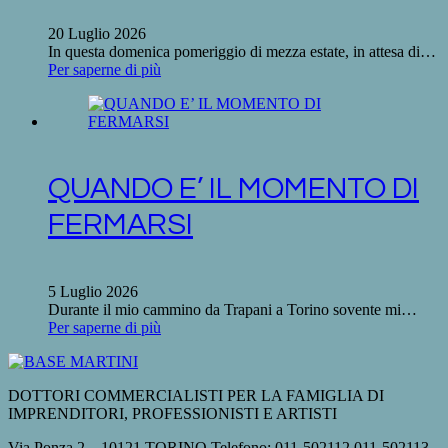
20 Luglio 2026
In questa domenica pomeriggio di mezza estate, in attesa di…
Per saperne di più
QUANDO E’ IL MOMENTO DI
FERMARSI
5 Luglio 2026
Durante il mio cammino da Trapani a Torino sovente mi…
Per saperne di più
DOTTORI COMMERCIALISTI PER LA FAMIGLIA DI
IMPRENDITORI, PROFESSIONISTI E ARTISTI
Via Ponza 2 – 10121 TORINO Telefono: 011-502112 011-502113