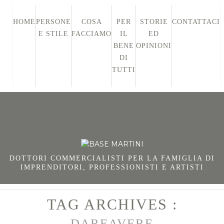
HOME
PERSONE
COSA
PER
STORIE
CONTATTACI
E STILE
FACCIAMO
IL
ED
BENE
OPINIONI
DI
TUTTI
DOTTORI COMMERCIALISTI PER LA FAMIGLIA DI
IMPRENDITORI, PROFESSIONISTI E ARTISTI
TAG ARCHIVES :
DAREAVERE