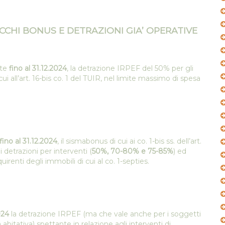
CHI BONUS E DETRAZIONI GIA’ OPERATIVE
ute
fino al 31.12.2024
, la detrazione IRPEF del 50% per gli
cui all’art. 16-bis co. 1 del TUIR, nel limite massimo di spesa
fino al 31.12.2024
, il sismabonus di cui ai co. 1-bis ss. dell’art.
 detrazioni per interventi (
50%, 70-80% e 75-85%
) ed
irenti degli immobili di cui al co. 1-septies.
024
la detrazione IRPEF (ma che vale anche per i soggetti
bitativa) spettante in relazione agli interventi di