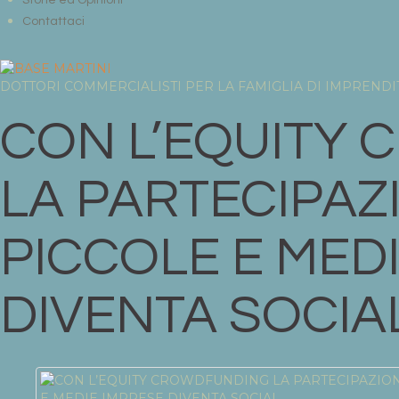
Storie ed Opinioni
Contattaci
DOTTORI COMMERCIALISTI PER LA FAMIGLIA DI IMPRENDITO
CON L’EQUITY
LA PARTECIPAZ
PICCOLE E MED
DIVENTA SOCIA