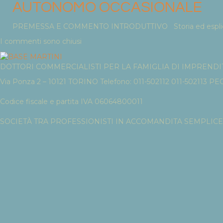
AUTONOMO OCCASIONALE
PREMESSA E COMMENTO INTRODUTTIVO Storia ed esplicita c
I commenti sono chiusi
DOTTORI COMMERCIALISTI PER LA FAMIGLIA DI IMPRENDITO
Via Ponza 2 – 10121 TORINO Telefono: 011-502112 011-502113 PE
Codice fiscale e partita IVA 06064800011
SOCIETÀ TRA PROFESSIONISTI IN ACCOMANDITA SEMPLICE