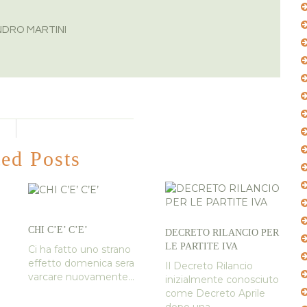
DRO MARTINI
ted Posts
CHI C’E’ C’E’
DECRETO RILANCIO PER
LE PARTITE IVA
Ci ha fatto uno strano
effetto domenica sera
Il Decreto Rilancio
varcare nuovamente...
inizialmente conosciuto
come Decreto Aprile