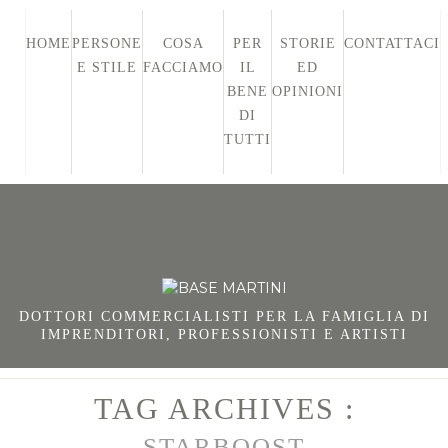
HOME
PERSONE
COSA
PER
STORIE
CONTATTACI
E STILE
FACCIAMO
IL
ED
BENE
OPINIONI
DI
TUTTI
DOTTORI COMMERCIALISTI PER LA FAMIGLIA DI
IMPRENDITORI, PROFESSIONISTI E ARTISTI
TAG ARCHIVES :
STARBOOST