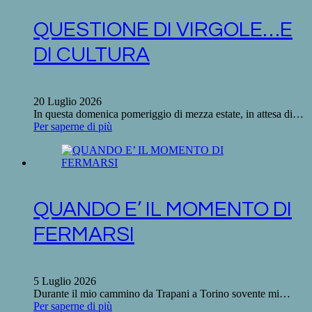
QUESTIONE DI VIRGOLE…E
DI CULTURA
20 Luglio 2026
In questa domenica pomeriggio di mezza estate, in attesa di…
Per saperne di più
QUANDO E’ IL MOMENTO DI
FERMARSI
5 Luglio 2026
Durante il mio cammino da Trapani a Torino sovente mi…
Per saperne di più